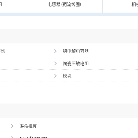
阻
电感器（扼流线圈）
相
查询
铝电解电容器
陶瓷压敏电阻
模块
寿命推算