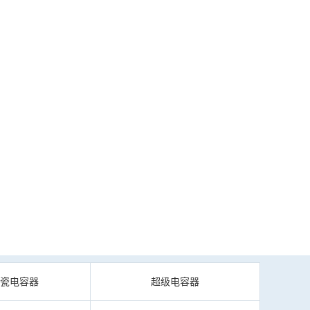
陶瓷电容器
超级电容器