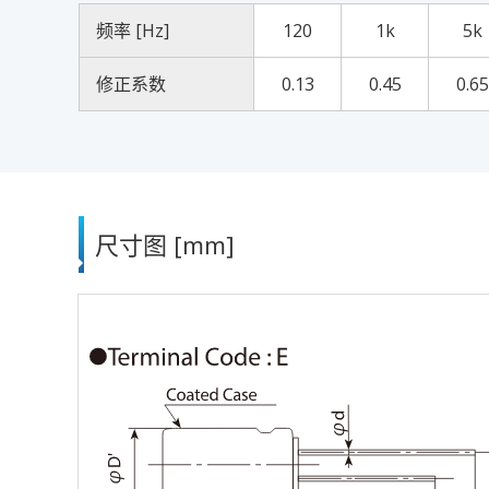
频率 [Hz]
120
1k
5k
修正系数
0.13
0.45
0.65
尺寸图 [mm]