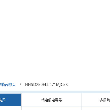
/样品购买
HHSD250ELL471MJC5S
购买
铝电解电容器
多层