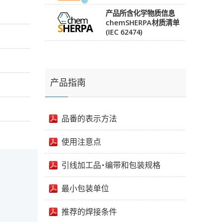
产品所含化学物质信息
chemSHERPA材质清单
(IEC 62474)
产品指南
品番的表示方法
使用注意点
引线加工品・编带和包装规格
最小包装单位
推荐的焊接条件