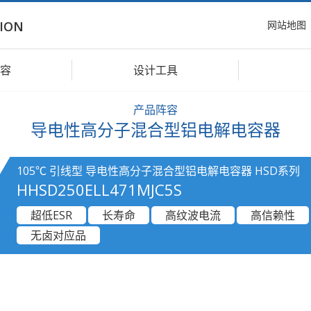
网站地图
ION
容
设计工具
产品阵容
导电性高分子混合型铝电解电容器
105℃ 引线型 导电性高分子混合型铝电解电容器 HSD系列
HHSD250ELL471MJC5S
超低ESR
长寿命
高纹波电流
高信赖性
无卤对应品