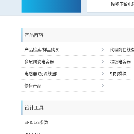
陶瓷压敏电
产品阵容
产品检索/样品购买
代理商在线
多层陶瓷电容器
超级电容器
电感器（扼流线圈）
相机模块
停售产品
设计工具
SPICE/S参数