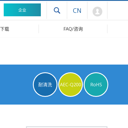
Mypage
CN
企业
打开抽屉菜单
下载
FAQ/咨询
耐清洗
AEC-Q200
RoHS