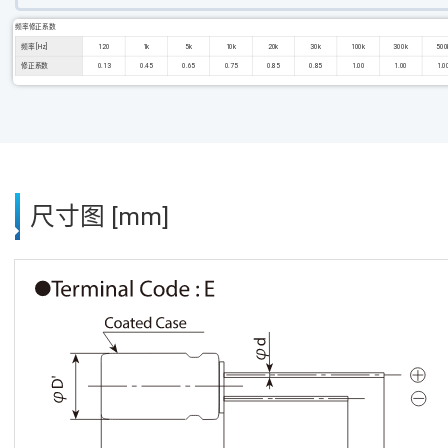
频率修正系数
频率 [Hz]
120
1k
5k
10k
20k
30k
100k
300k
500
修正系数
0.13
0.45
0.65
0.75
0.85
0.85
1.00
1.00
1.0
尺寸图 [mm]