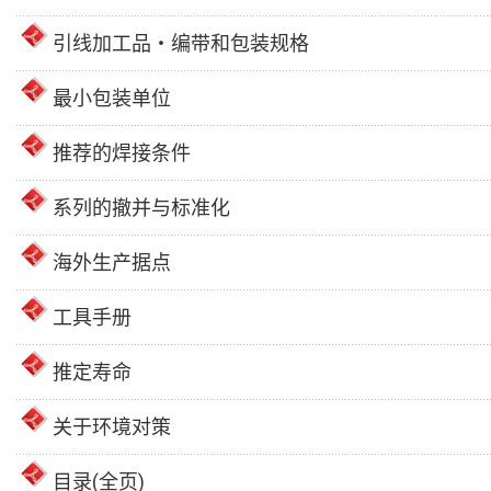
引线加工品・编带和包装规格
最小包装单位
推荐的焊接条件
系列的撤并与标准化
海外生产据点
工具手册
推定寿命
关于环境对策
目录(全页)