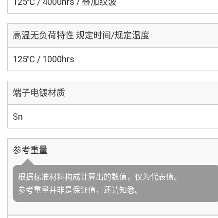
125℃ / 4000hrs / 叠加纹波
高温无负荷特性 规定时间/规定温度
125℃ / 1000hrs
端子电镀材质
Sn
参考重量
根据标准材料构成计算出的数值，仅为代表值。
参考重量并非是保证值，还请知悉。