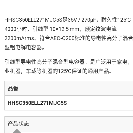
HHSC350ELL271MJC5S是35V / 270µF，耐久性125℃
4000小时，引线型 10×12.5 mm，额定纹波电流
2200mArms、符合AEC-Q200标准的导电性高分子混
型铝电解电容器。
引线型导电性高分子混合型电容器。是广泛用于家电，
业机器，车载等机器的125℃保证的通用产品。
品番
HHSC350ELL271MJC5S
产品状态