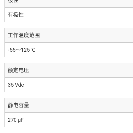
极性
有极性
工作温度范围
-55～125 ℃
额定电压
35 Vdc
静电容量
270 µF