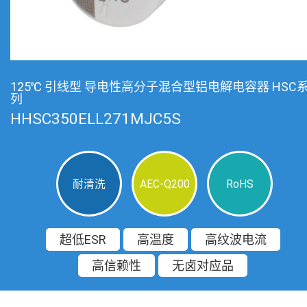
125℃ 引线型 导电性高分子混合型铝电解电容器 HSC
列
HHSC350ELL271MJC5S
耐清洗
AEC-Q200
RoHS
超低ESR
高温度
高纹波电流
高信赖性
无卤对应品