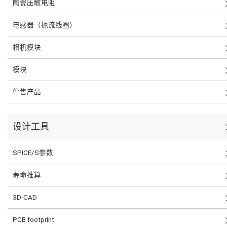
陶瓷压敏电阻
电感器（扼流线圈）
相机模块
模块
停售产品
设计工具
SPICE/S参数
寿命推算
3D-CAD
PCB footprint