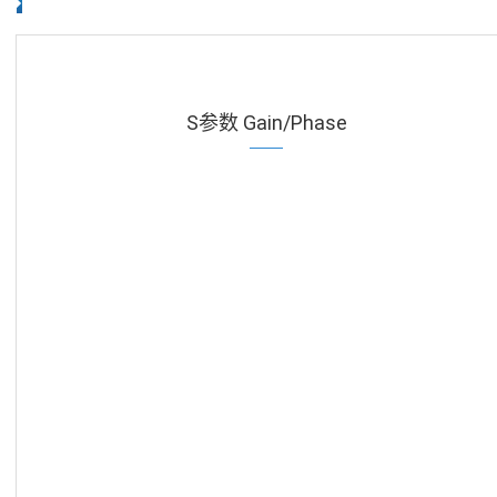
S参数 Gain/Phase