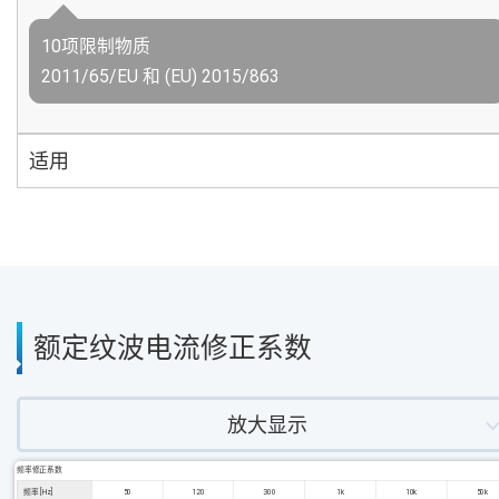
10项限制物质
2011/65/EU 和 (EU) 2015/863
适用
额定纹波电流修正系数
放大显示
频率修正系数
频率 [Hz]
50
120
300
1k
10k
50k