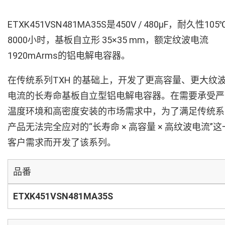
ETXK451VSN481MA35S是450V / 480µF，耐久性105
8000小时，基板自立形 35×35 mm，额定纹波电流
1920mArms的铝电解电容器。
在传统系列TXH 的基础上，开发了更高容量、更大纹
电流的长寿命基板自立型铝电解电容器。在需要承受严
温度环境和高密度安装的市场需求中，为了满足传统系
产品无法完全应对的“长寿命 × 高容量 × 高纹波电流”这
客户需求而开发了该系列。
品番
ETXK451VSN481MA35S