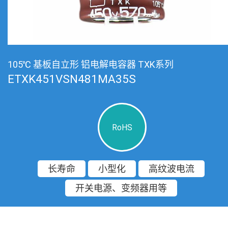
105℃ 基板自立形 铝电解电容器 TXK系列
ETXK451VSN481MA35S
RoHS
长寿命
小型化
高纹波电流
开关电源、变频器用等