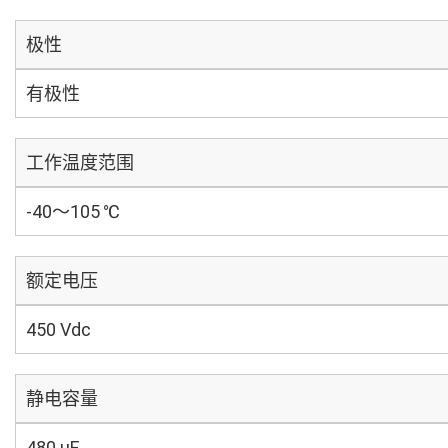
极性
有极性
工作温度范围
-40～105 ℃
额定电压
450 Vdc
静电容量
480 µF