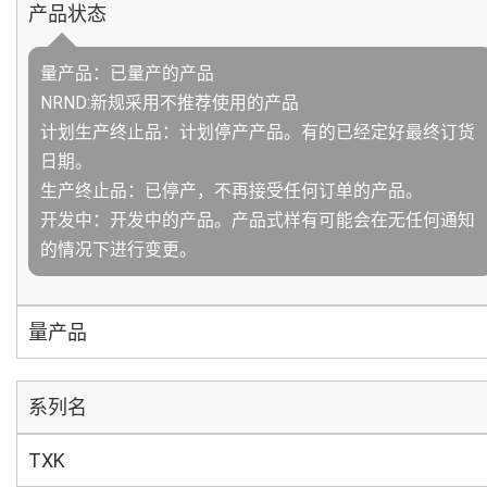
产品状态
量产品：已量产的产品
NRND:新规采用不推荐使用的产品
计划生产终止品：计划停产产品。有的已经定好最终订货
日期。
生产终止品：已停产，不再接受任何订单的产品。
开发中：开发中的产品。产品式样有可能会在无任何通知
的情况下进行变更。
量产品
系列名
TXK