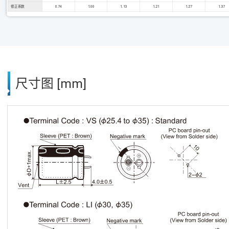
修正系数
0.74
1.00
1.13
1.21
1.27
1.37
尺寸图 [mm]