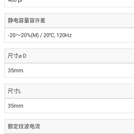
静电容量容许差
-20～20%(M) / 20℃, 120Hz
尺寸⌀ D
35mm
尺寸L
35mm
额定纹波电流