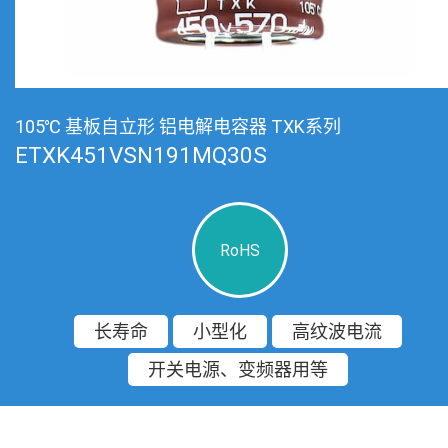
105℃ 基板自立形 铝电解电容器 TXK系列
ETXK451VSN191MQ30S
RoHS
长寿命
小型化
高纹波电流
开关电源、变频器用等