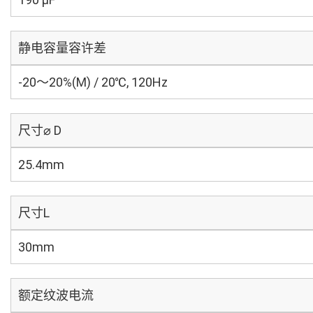
静电容量容许差
-20～20%(M) / 20℃, 120Hz
尺寸⌀ D
25.4mm
尺寸L
30mm
额定纹波电流