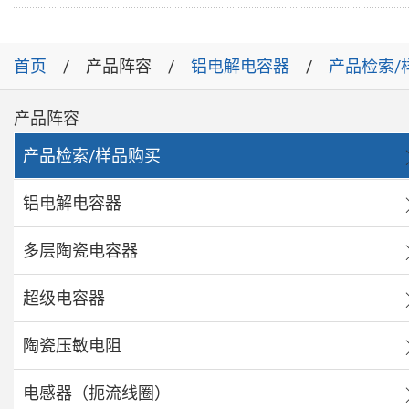
首页
产品阵容
铝电解电容器
产品检索/
产品阵容
产品检索/样品购买
铝电解电容器
多层陶瓷电容器
超级电容器
陶瓷压敏电阻
电感器（扼流线圈）