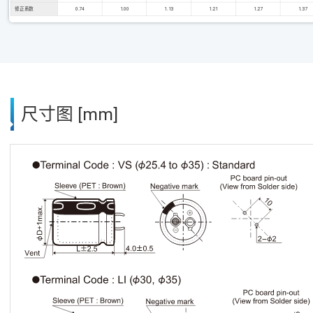
修正系数
0.74
1.00
1.13
1.21
1.27
1.37
尺寸图 [mm]