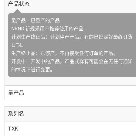
产品状态
量产品：已量产的产品
NRND:新规采用不推荐使用的产品
计划生产终止品：计划停产产品。有的已经定好最终订货
日期。
生产终止品：已停产，不再接受任何订单的产品。
开发中：开发中的产品。产品式样有可能会在无任何通知
的情况下进行变更。
量产品
系列名
TXK