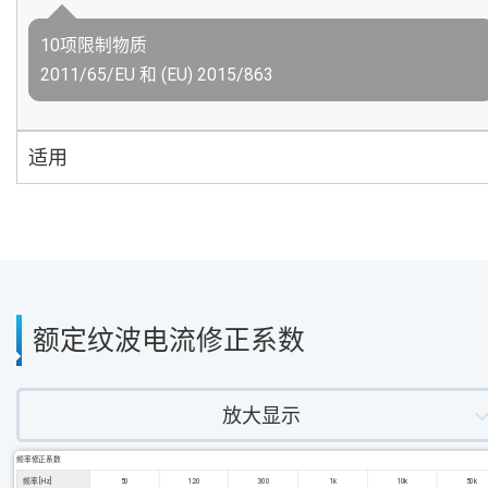
10项限制物质
2011/65/EU 和 (EU) 2015/863
适用
额定纹波电流修正系数
放大显示
频率修正系数
频率 [Hz]
50
120
300
1k
10k
50k