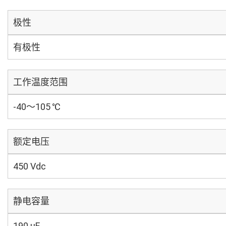
极性
有极性
工作温度范围
-40～105 ℃
额定电压
450 Vdc
静电容量
190 µF