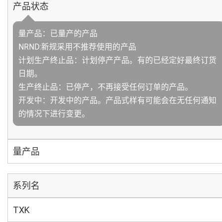
产品状态
量产品：已量产的产品
NRND:新规采用不推荐使用的产品
计划生产终止品：计划停产产品。有的已经定好最终订货
日期。
生产终止品：已停产，不再接受任何订单的产品。
开发中：开发中的产品。产品式样有可能会在无任何通知
的情况下进行变更。
量产品
系列名
TXK