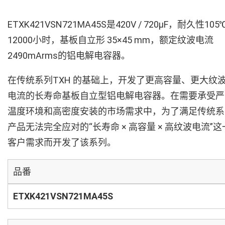
ETXK421VSN721MA45S是420V / 720µF，耐久性105
12000小时，基板自立形 35×45 mm，额定纹波电流
2490mArms的铝电解电容器。
在传统系列TXH 的基础上，开发了更高容量、更大纹
电流的长寿命基板自立型铝电解电容器。在需要承受严
温度环境和高密度安装的市场需求中，为了满足传统系
产品无法完全应对的“长寿命 × 高容量 × 高纹波电流”这
客户需求而开发了该系列。
品番
ETXK421VSN721MA45S