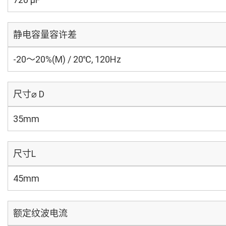
静电容量容许差
-20～20%(M) / 20℃, 120Hz
尺寸⌀ D
35mm
尺寸L
45mm
额定纹波电流