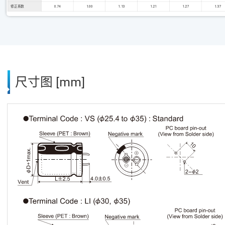
修正系数
0.74
1.00
1.13
1.21
1.27
1.37
尺寸图 [mm]