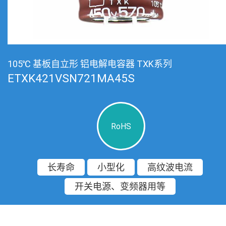
105℃ 基板自立形 铝电解电容器 TXK系列
ETXK421VSN721MA45S
RoHS
长寿命
小型化
高纹波电流
开关电源、变频器用等