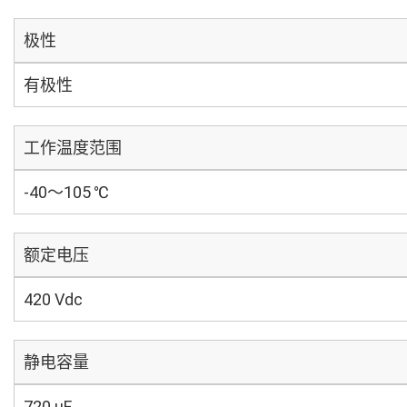
极性
有极性
工作温度范围
-40～105 ℃
额定电压
420 Vdc
静电容量
720 µF