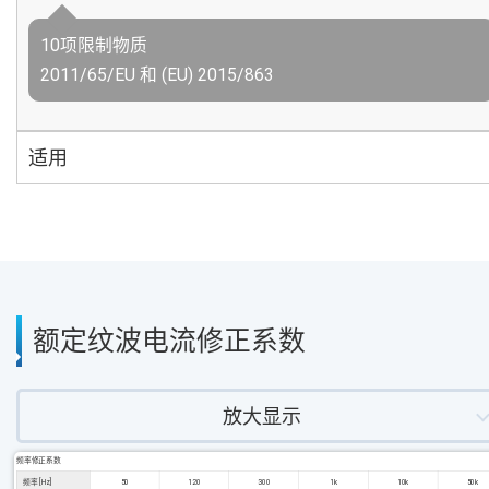
10项限制物质
2011/65/EU 和 (EU) 2015/863
适用
额定纹波电流修正系数
放大显示
频率修正系数
频率 [Hz]
50
120
300
1k
10k
50k