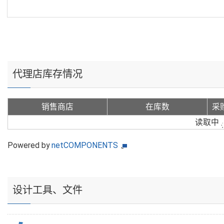
代理店库存情况
销售商店
在库数
采
读取中
Powered by
netCOMPONENTS
设计工具、文件