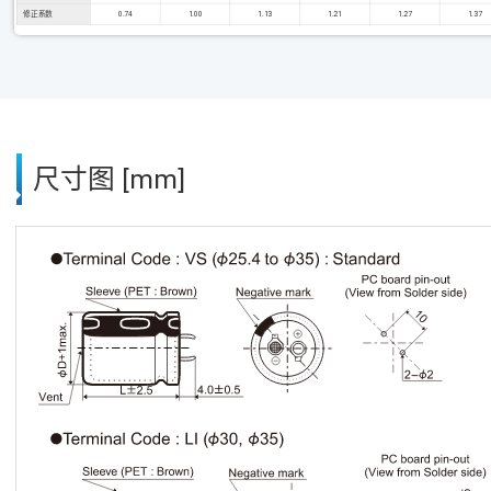
修正系数
0.74
1.00
1.13
1.21
1.27
1.37
尺寸图 [mm]