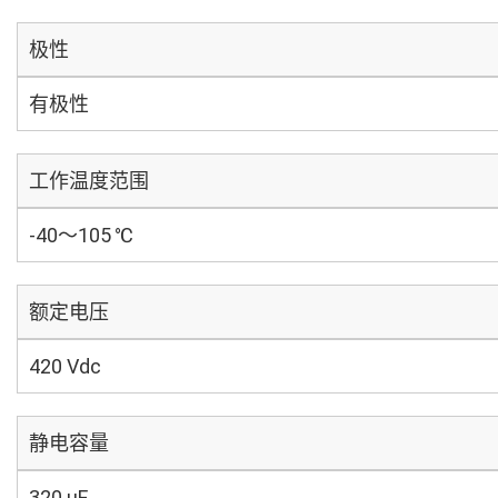
极性
有极性
工作温度范围
-40～105 ℃
额定电压
420 Vdc
静电容量
320 µF