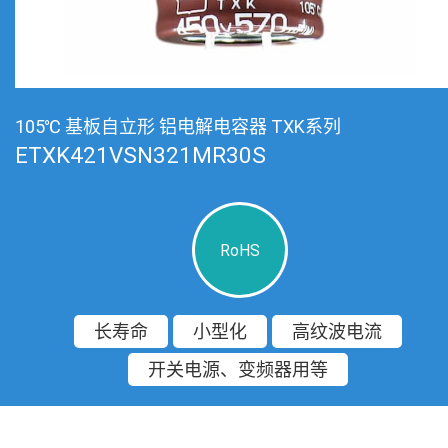
105℃ 基板自立形 铝电解电容器 TXK系列
ETXK421VSN321MR30S
RoHS
长寿命
小型化
高纹波电流
开关电源、变频器用等