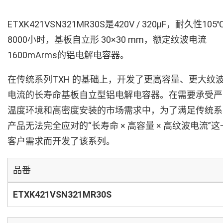
ETXK421VSN321MR30S是420V / 320µF，耐久性105
8000小时，基板自立形 30×30 mm，额定纹波电流
1600mArms的铝电解电容器。
在传统系列TXH 的基础上，开发了更高容量、更大纹
电流的长寿命基板自立型铝电解电容器。在需要承受严
温度环境和高密度安装的市场需求中，为了满足传统系
产品无法完全应对的“长寿命 × 高容量 × 高纹波电流”这
客户需求而开发了该系列。
品番
ETXK421VSN321MR30S