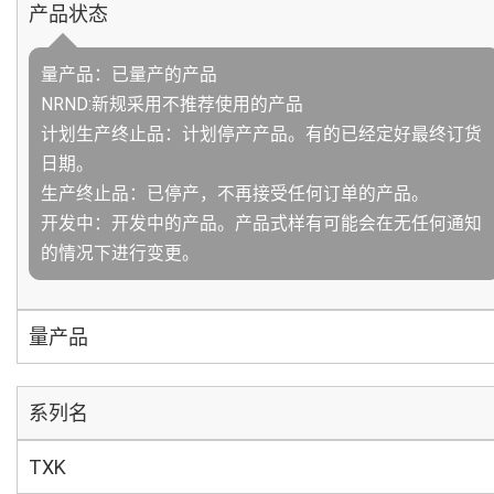
产品状态
量产品：已量产的产品
NRND:新规采用不推荐使用的产品
计划生产终止品：计划停产产品。有的已经定好最终订货
日期。
生产终止品：已停产，不再接受任何订单的产品。
开发中：开发中的产品。产品式样有可能会在无任何通知
的情况下进行变更。
量产品
系列名
TXK