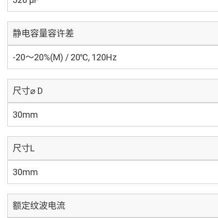
静电容量容许差
-20～20%(M) / 20℃, 120Hz
尺寸⌀ D
30mm
尺寸L
30mm
额定纹波电流