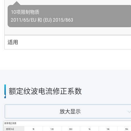
10项限制物质
2011/65/EU 和 (EU) 2015/863
适用
额定纹波电流修正系数
放大显示
频率修正系数
频率 [Hz]
50
120
300
1k
10k
50k