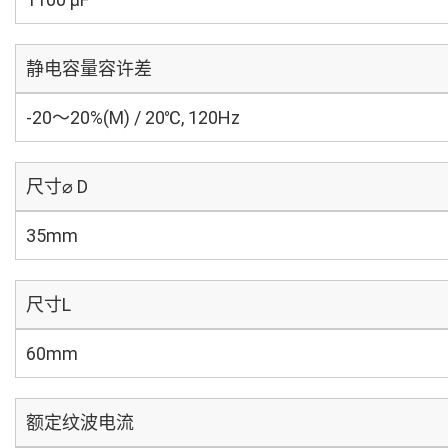
静电容量容许差
-20～20%(M) / 20℃, 120Hz
尺寸⌀ D
35mm
尺寸L
60mm
额定纹波电流