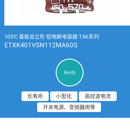
105℃ 基板自立形 铝电解电容器 TXK系列
ETXK401VSN112MA60S
RoHS
长寿命
小型化
高纹波电流
开关电源、变频器用等