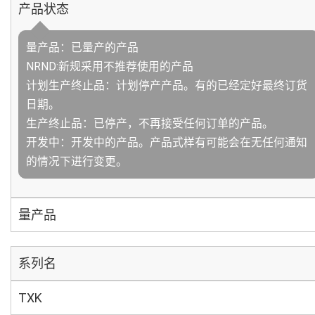
产品状态
量产品：已量产的产品
NRND:新规采用不推荐使用的产品
计划生产终止品：计划停产产品。有的已经定好最终订货
日期。
生产终止品：已停产，不再接受任何订单的产品。
开发中：开发中的产品。产品式样有可能会在无任何通知
的情况下进行变更。
量产品
系列名
TXK