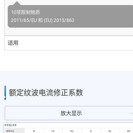
10项限制物质
2011/65/EU 和 (EU) 2015/863
适用
额定纹波电流修正系数
放大显示
频率修正系数
频率 [Hz]
50
120
300
1k
10k
50k