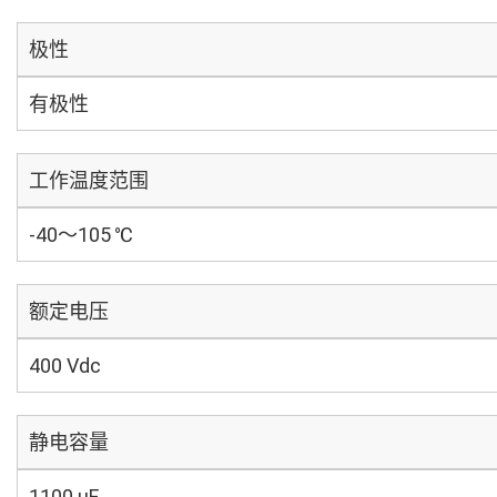
极性
有极性
工作温度范围
-40～105 ℃
额定电压
400 Vdc
静电容量
1100 µF