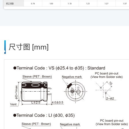
修正系数
0.74
1.00
1.13
1.21
1.27
1.37
尺寸图 [mm]