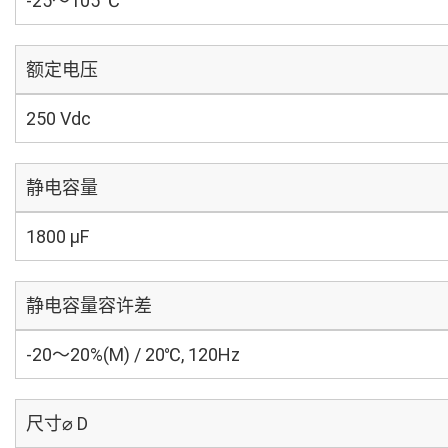
-25～105 ℃
额定电压
250 Vdc
静电容量
1800 µF
静电容量容许差
-20～20%(M) / 20℃, 120Hz
尺寸⌀ D