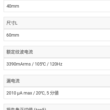
40mm
尺寸L
60mm
额定纹波电流
3390mArms / 105℃ / 120Hz
漏电流
2010 μA max / 20℃, 5 分値
损失角正切值 (tanδ)