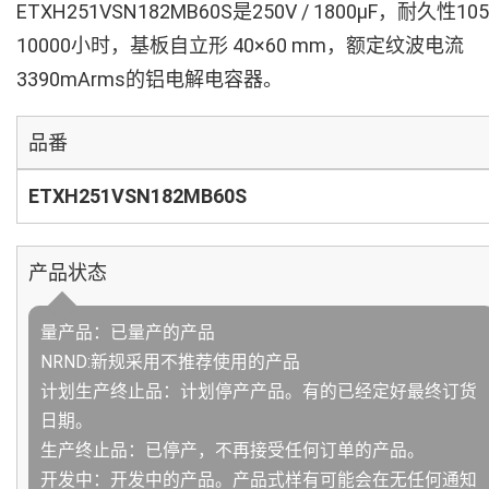
ETXH251VSN182MB60S是250V / 1800µF，耐久性10
10000小时，基板自立形 40×60 mm，额定纹波电流
3390mArms的铝电解电容器。
品番
ETXH251VSN182MB60S
产品状态
量产品：已量产的产品
NRND:新规采用不推荐使用的产品
计划生产终止品：计划停产产品。有的已经定好最终订货
日期。
生产终止品：已停产，不再接受任何订单的产品。
开发中：开发中的产品。产品式样有可能会在无任何通知