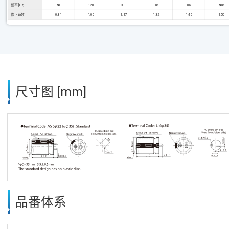
频率 [Hz]
50
120
300
1k
10k
50k
修正系数
0.81
1.00
1.17
1.32
1.45
1.50
尺寸图 [mm]
品番体系