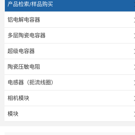
产品检索/样品购买
铝电解电容器
多层陶瓷电容器
超级电容器
陶瓷压敏电阻
电感器（扼流线圈）
相机模块
模块