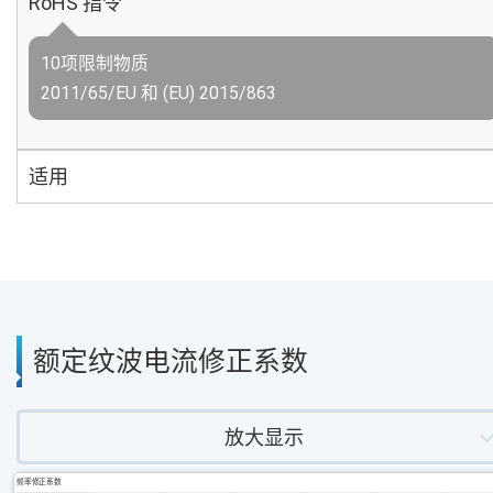
RoHS 指令
10项限制物质
2011/65/EU 和 (EU) 2015/863
适用
额定纹波电流修正系数
放大显示
频率修正系数