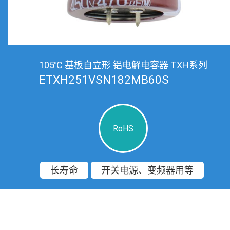
105℃ 基板自立形 铝电解电容器 TXH系列
ETXH251VSN182MB60S
RoHS
长寿命
开关电源、变频器用等