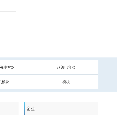
陶瓷电容器
超级电容器
机模块
模块
企业