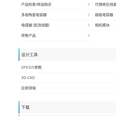
产品检索/样品购买
代理商在线
多层陶瓷电容器
超级电容器
电感器（扼流线圈）
相机模块
停售产品
设计工具
SPICE/S参数
3D-CAD
应用领域
下载