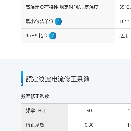
高温无负荷特性 规定时间/规定温度
85℃ 
最小包装单位
?
10个
RoHS 指令
?
适用
额定纹波电流修正系数
频率修正系数
频率 [Hz]
50
1
修正系数
0.80
1