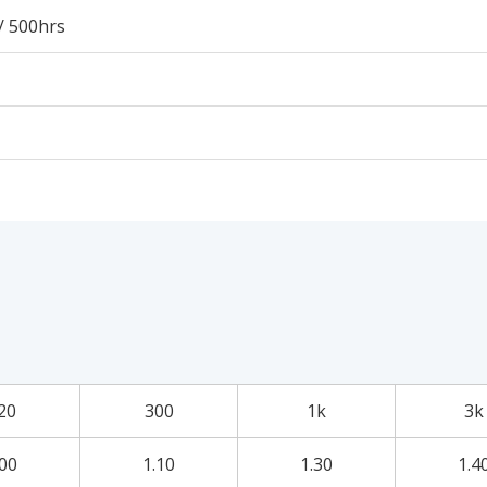
/ 500hrs
20
300
1k
3k
.00
1.10
1.30
1.4