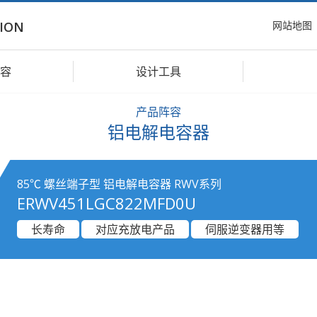
网站地图
ION
容
设计工具
产品阵容
铝电解电容器
85℃ 螺丝端子型 铝电解电容器 RWV系列
ERWV451LGC822MFD0U
长寿命
对应充放电产品
伺服逆变器用等