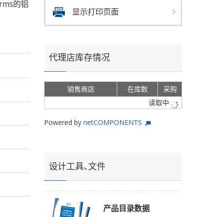
Arms的铝
显示打印页面
代理店库存情况
销售商店
在库数
采购
读取中
Powered by
netCOMPONENTS
设计工具、文件
产品目录数据