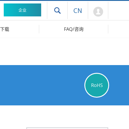
Mypage
CN
企业
打开抽屉菜单
下载
FAQ/咨询
RoHS