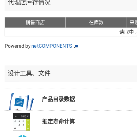
代理店库存情况
销售商店
在库数
采
读取中
Powered by
netCOMPONENTS
设计工具、文件
产品目录数据
推定寿命计算