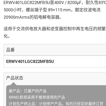
ERWV401LGC822MFB5U是400V / 8200µF，耐久性85
5000小时，螺丝端子型 89×115 mm，额定纹波电流
20900mArms的铝电解电容器。
适用于交流供电放大器和逆变器控制中再生电压的频繁
化。
品番
ERWV401LGC822MFB5U
产品状态
量产品：已量产的产品
NRND:新规采用不推荐使用的产品
计划生产终止品：计划停产产品。有的已经定好最终订货