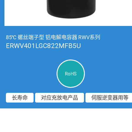
85℃ 螺丝端子型 铝电解电容器 RWV系列
ERWV401LGC822MFB5U
RoHS
长寿命
对应充放电产品
伺服逆变器用等