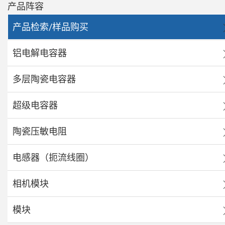
产品阵容
产品检索/样品购买
铝电解电容器
多层陶瓷电容器
超级电容器
陶瓷压敏电阻
电感器（扼流线圈）
相机模块
模块