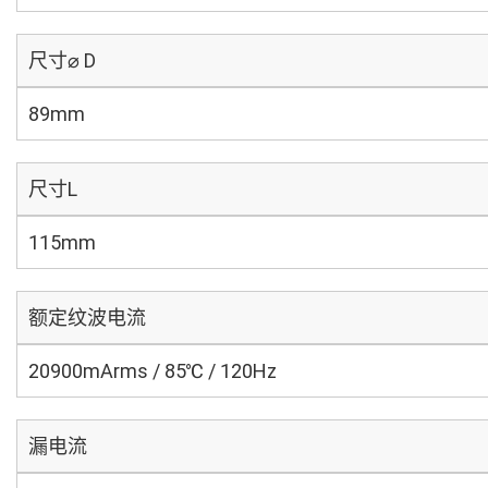
尺寸⌀ D
89mm
尺寸L
115mm
额定纹波电流
20900mArms / 85℃ / 120Hz
漏电流