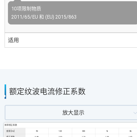
10项限制物质
2011/65/EU 和 (EU) 2015/863
适用
额定纹波电流修正系数
放大显示
频率修正系数
频率 [Hz]
50
120
300
1k
3k
修正系数
0.80
1.00
1.10
1.30
1.40