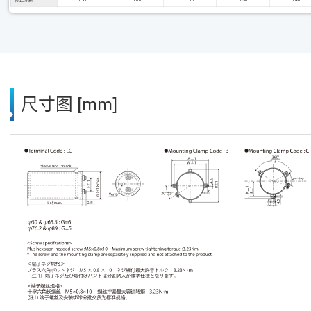
尺寸图 [mm]