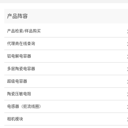
产品阵容
产品检索/样品购买
代理商在线查询
铝电解电容器
多层陶瓷电容器
超级电容器
陶瓷压敏电阻
电感器（扼流线圈）
相机模块