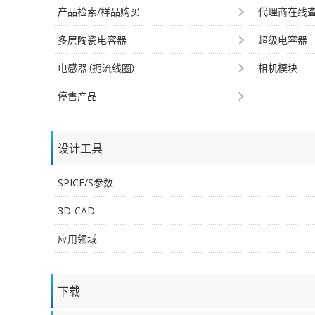
产品检索/样品购买
代理商在线
多层陶瓷电容器
超级电容器
电感器（扼流线圈）
相机模块
停售产品
设计工具
SPICE/S参数
3D-CAD
应用领域
下载