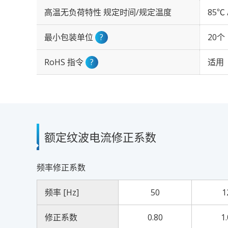
高温无负荷特性 规定时间/规定温度
85℃ 
最小包装单位
?
20个
RoHS 指令
?
适用
额定纹波电流修正系数
频率修正系数
频率 [Hz]
50
1
修正系数
0.80
1