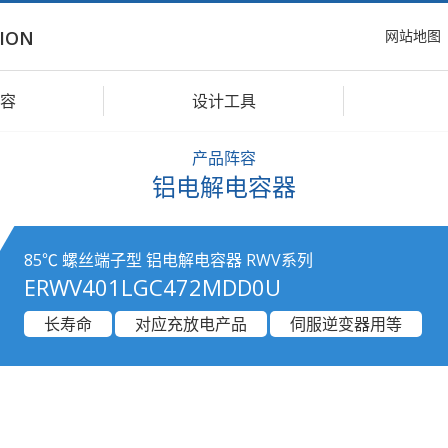
网站地图
ION
容
设计工具
产品阵容
铝电解电容器
85℃ 螺丝端子型 铝电解电容器 RWV系列
ERWV401LGC472MDD0U
长寿命
对应充放电产品
伺服逆变器用等