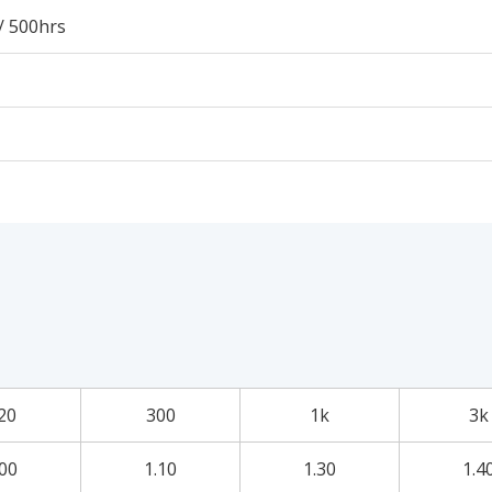
/ 500hrs
20
300
1k
3k
.00
1.10
1.30
1.4