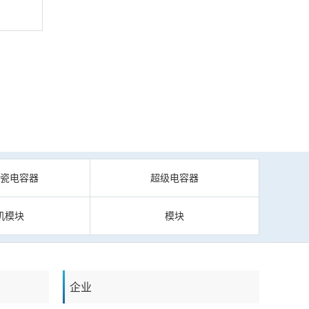
陶瓷电容器
超级电容器
机模块
模块
企业