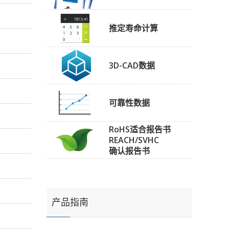
推定寿命计算
3D-CAD数据
可靠性数据
RoHS适合报告书
REACH/SVHC
确认报告书
产品指南