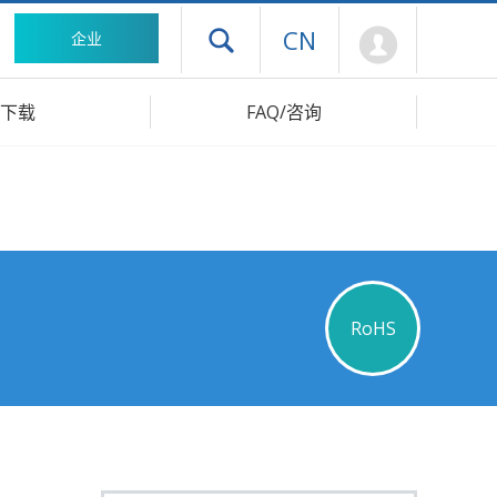
Mypage
CN
企业
打开抽屉菜单
下载
FAQ/咨询
RoHS