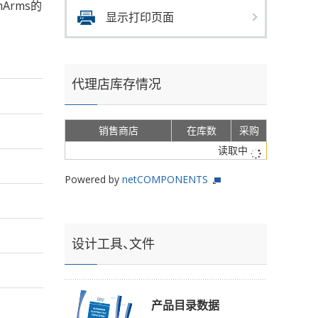
mArms的
显示打印页面
代理店库存情况
销售商店
在库数
采购
读取中
Powered by
netCOMPONENTS
设计工具、文件
产品目录数据