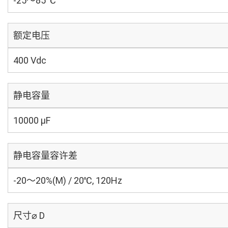
-25～85 ℃
额定电压
400 Vdc
静电容量
10000 µF
静电容量容许差
-20～20%(M) / 20℃, 120Hz
尺寸⌀ D