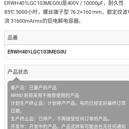
ERWH401LGC103MEG0U是400V / 10000µF，耐久性
85℃ 5000小时，螺丝端子型 76.2×160 mm，额定纹波
流 31600mArms的铝电解电容器。
品番
ERWH401LGC103MEG0U
产品状态
量产品：已量产的产品
NRND:新规采用不推荐使用的产品
计划生产终止品：计划停产产品。有的已经定好最终订货
日期。
生产终止品：已停产，不再接受任何订单的产品。
开发中：开发中的产品。产品式样有可能会在无任何通知