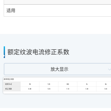
适用
额定纹波电流修正系数
放大显示
频率修正系数
频率 [Hz]
50
120
300
1k
3k
修正系数
0.80
1.00
1.10
1.30
1.40