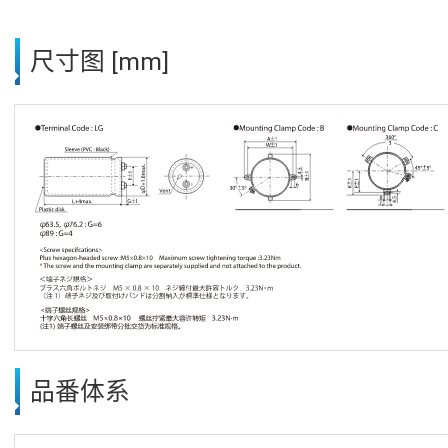
尺寸图 [mm]
品番体系