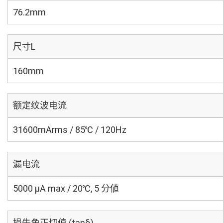
76.2mm
尺寸L
160mm
额定纹波电流
31600mArms / 85℃ / 120Hz
漏电流
5000 μA max / 20℃, 5 分値
损失角正切值 (tanδ)