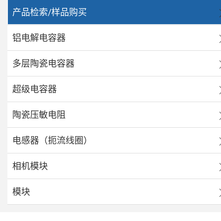
产品检索/样品购买
铝电解电容器
多层陶瓷电容器
超级电容器
陶瓷压敏电阻
电感器（扼流线圈）
相机模块
模块