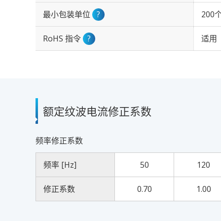
最小包装单位
?
200
RoHS 指令
?
适用
额定纹波电流修正系数
频率修正系数
频率 [Hz]
50
120
修正系数
0.70
1.00