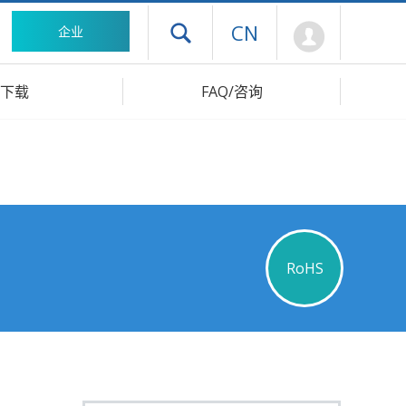
Mypage
CN
企业
打开抽屉菜单
下载
FAQ/咨询
RoHS