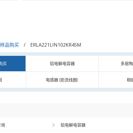
/样品购买
ERLA221LIN102KR45M
购买
铝电解电容器
多层
阻
电感器（扼流线圈）
相
查询
铝电解电容器