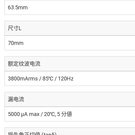
63.5mm
尺寸L
70mm
额定纹波电流
3800mArms / 85℃ / 120Hz
漏电流
5000 μA max / 20℃, 5 分値
损失角正切值 (tanδ)