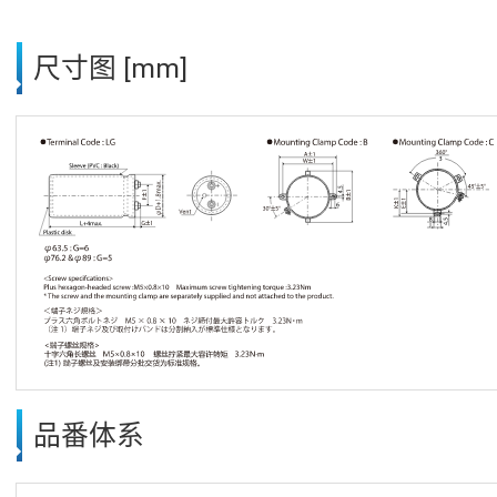
尺寸图 [mm]
品番体系