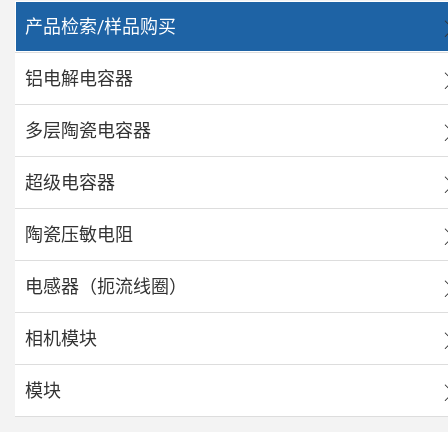
产品检索/样品购买
铝电解电容器
多层陶瓷电容器
超级电容器
陶瓷压敏电阻
电感器（扼流线圈）
相机模块
模块