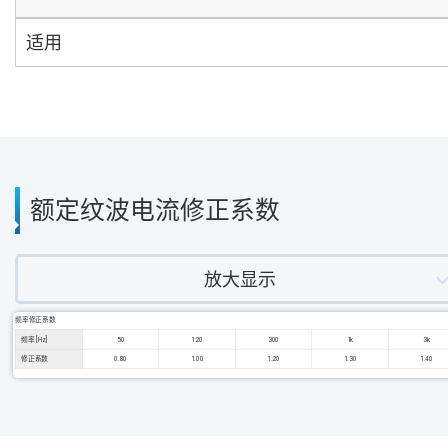
适用
额定纹波电流修正系数
放大显示
频率修正系数
频率 [Hz]
50
120
300
1k
3k
修正系数
0.80
1.00
1.20
1.30
1.40