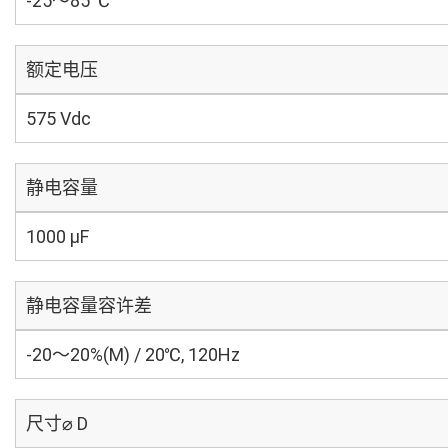
-25～85 ℃
额定电压
575 Vdc
静电容量
1000 µF
静电容量容许差
-20～20%(M) / 20℃, 120Hz
尺寸⌀ D