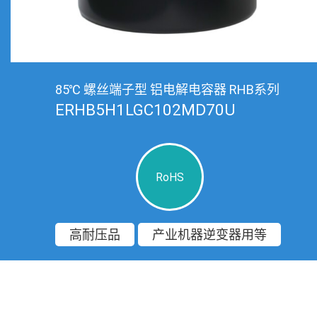
85℃ 螺丝端子型 铝电解电容器 RHB系列
ERHB5H1LGC102MD70U
RoHS
高耐压品
产业机器逆变器用等