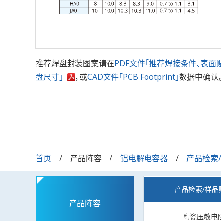
推荐焊盘封装图案请在
PDF文件「推荐焊接条件、表面
盘尺寸」
，或
CAD文件「PCB Footprint」
数据中确认
首页
产品阵容
铝电解电容器
产品检索
产品检索/样品
产品阵容
陶瓷压敏电