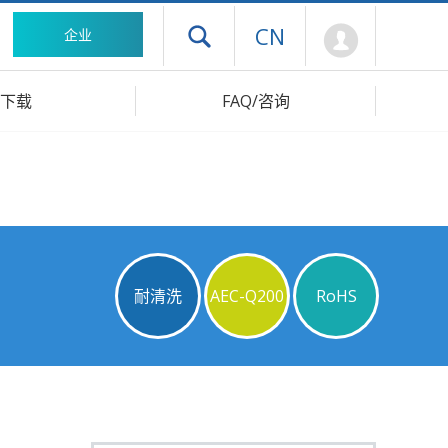
Mypage
CN
企业
打开抽屉菜单
下载
FAQ/咨询
耐清洗
AEC-Q200
RoHS