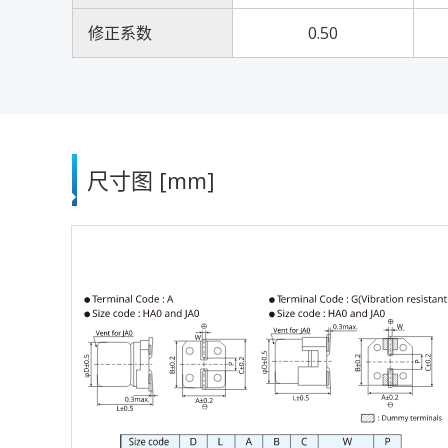
修正系数
0.50
尺寸图 [mm]