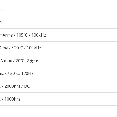
m
m
mArms / 105℃ / 100kHz
 max / 20℃ / 100kHz
μA max / 20℃, 2 分値
max / 20℃, 120Hz
 / 2000hrs / DC
 / 1000hrs