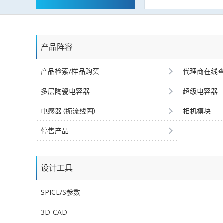
产品阵容
产品检索/样品购买
代理商在线
多层陶瓷电容器
超级电容器
电感器（扼流线圈）
相机模块
停售产品
设计工具
SPICE/S参数
3D-CAD