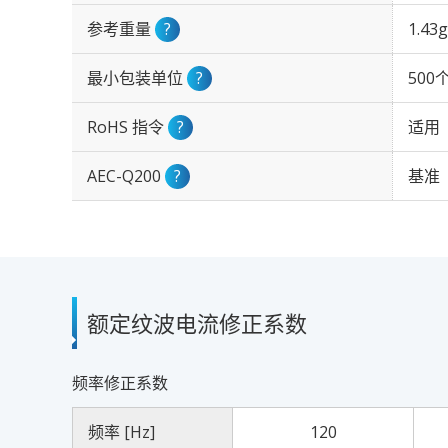
参考重量
?
1.43g
最小包装单位
?
500
RoHS 指令
?
适用
AEC-Q200
?
基准
额定纹波电流修正系数
频率修正系数
频率 [Hz]
120