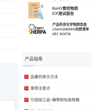
RoHS管控物质
ICP测试报告
产品所含化学物质信息
chemSHERPA材质清单
(IEC 62474)
产品指南
品番的表示方法
使用注意点
引线加工品・编带和包装规格