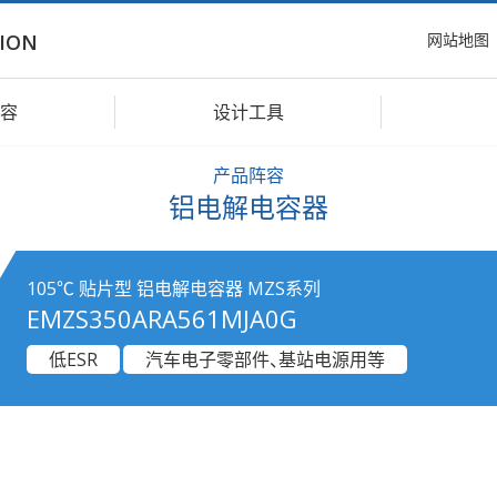
网站地图
ION
容
设计工具
产品阵容
铝电解电容器
105℃ 贴片型 铝电解电容器 MZS系列
EMZS350ARA561MJA0G
低ESR
汽车电子零部件、基站电源用等