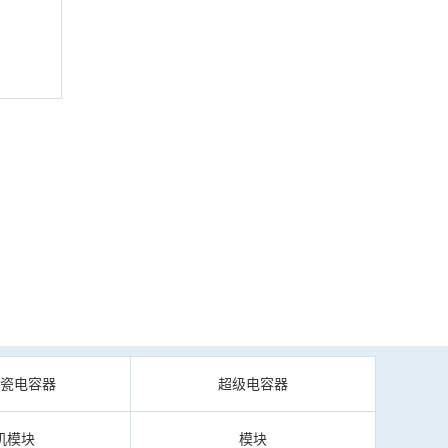
陶瓷电容器
超级电容器
机模块
模块