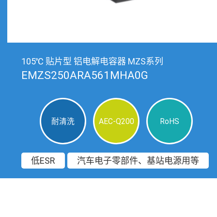
105℃ 贴片型 铝电解电容器 MZS系列
EMZS250ARA561MHA0G
耐清洗
AEC-Q200
RoHS
低ESR
汽车电子零部件、基站电源用等