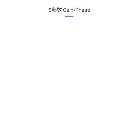
S参数 Gain/Phase