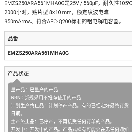
EMZS250ARA561MHA0G是25V / 560µF，耐久性105
2000小时，贴片型 8×10 mm，额定纹波电流
850mArms、符合AEC-Q200标准的铝电解电容器。
品番
EMZS250ARA561MHA0G
产品状态
量产品：已量产的产品
NRND:新规采用不推荐使用的产品
计划生产终止品：计划停产产品。有的已经定好最终订货
日期。
生产终止品：已停产，不再接受任何订单的产品。
开发中：开发中的产品。产品式样有可能会在无任何通知