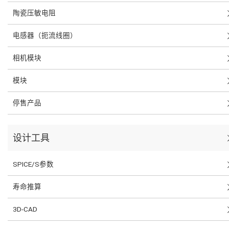
陶瓷压敏电阻
电感器（扼流线圈）
相机模块
模块
停售产品
设计工具
SPICE/S参数
寿命推算
3D-CAD