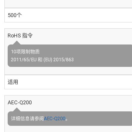
500个
RoHS 指令
10项限制物质
2011/65/EU 和 (EU) 2015/863
适用
AEC-Q200
详细信息请参阅
AEC-Q200
。