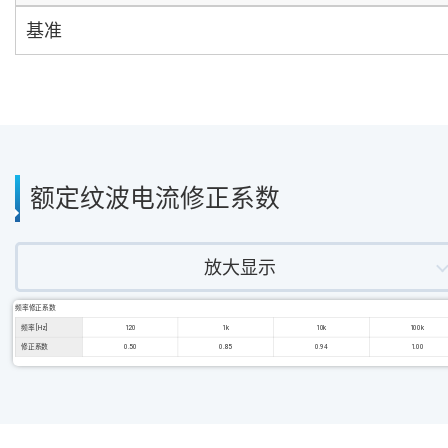
基准
额定纹波电流修正系数
放大显示
频率修正系数
频率 [Hz]
120
1k
10k
100k
修正系数
0.50
0.85
0.94
1.00