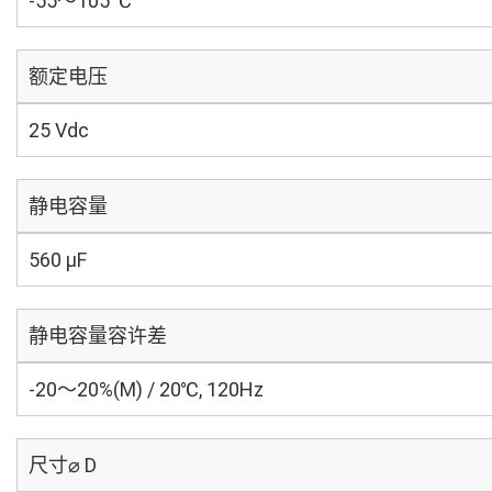
-55～105 ℃
额定电压
25 Vdc
静电容量
560 µF
静电容量容许差
-20～20%(M) / 20℃, 120Hz
尺寸⌀ D