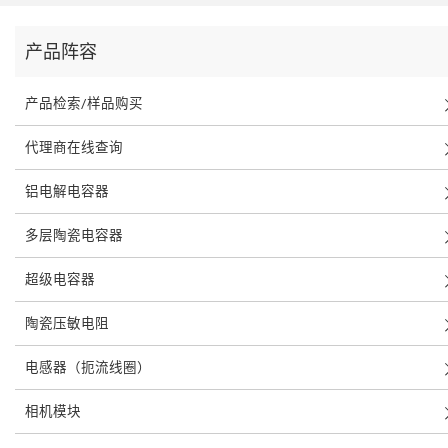
产品阵容
产品检索/样品购买
代理商在线查询
铝电解电容器
多层陶瓷电容器
超级电容器
陶瓷压敏电阻
电感器（扼流线圈）
相机模块