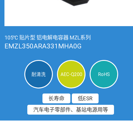
105℃ 贴片型 铝电解电容器 MZL系列
EMZL350ARA331MHA0G
耐清洗
AEC-Q200
RoHS
长寿命
低ESR
汽车电子零部件、基站电源用等