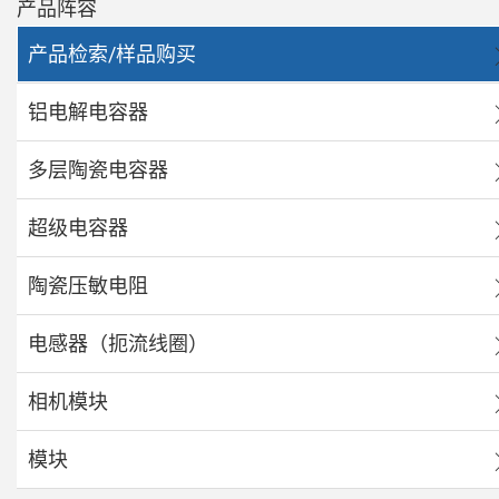
产品阵容
产品检索/样品购买
铝电解电容器
多层陶瓷电容器
超级电容器
陶瓷压敏电阻
电感器（扼流线圈）
相机模块
模块