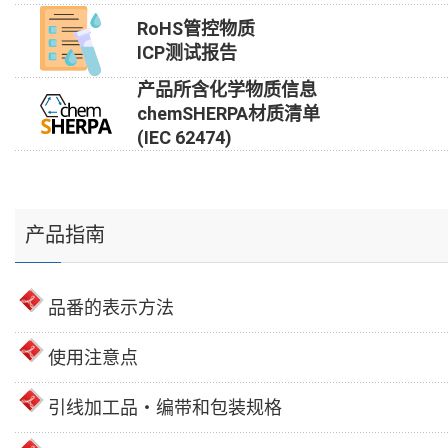
RoHS管控物质
ICP测试报告
产品所含化学物质信息
chemSHERPA材质清单
(IEC 62474)
产品指南
品番的表示方法
使用注意点
引线加工品・编带和包装规格