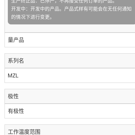
生产终止品：已停产，不再接受任何订单的产品。
开发中：开发中的产品。产品式样有可能会在无任何通知
的情况下进行变更。
量产品
系列名
MZL
极性
有极性
工作温度范围