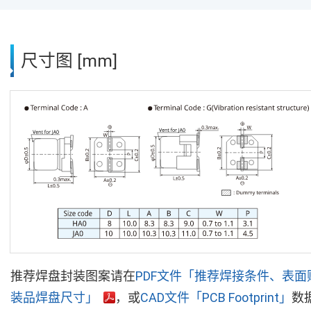
尺寸图 [mm]
推荐焊盘封装图案请在
PDF文件「推荐焊接条件、表面
装品焊盘尺寸」
，或
CAD文件「PCB Footprint」
数