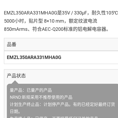
EMZL350ARA331MHA0G是35V / 330µF，耐久性105℃
5000小时，贴片型 8×10 mm，额定纹波电流
850mArms、符合AEC-Q200标准的铝电解电容器。
品番
EMZL350ARA331MHA0G
产品状态
量产品：已量产的产品
NRND:新规采用不推荐使用的产品
计划生产终止品：计划停产产品。有的已经定好最终订货
日期。