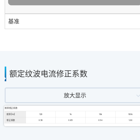
基准
额定纹波电流修正系数
放大显示
频率修正系数
频率 [Hz]
120
1k
10k
100k
修正系数
0.50
0.85
0.94
1.00