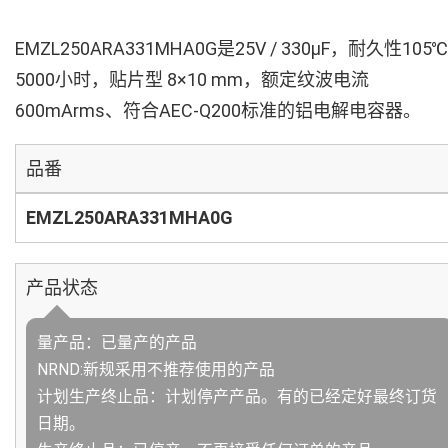
EMZL250ARA331MHA0G是25V / 330µF，耐久性105℃
5000小时，贴片型 8×10 mm，额定纹波电流
600mArms、符合AEC-Q200标准的铝电解电容器。
品番
EMZL250ARA331MHA0G
产品状态
量产品：已量产的产品
NRND:新规采用不推荐使用的产品
计划生产终止品：计划停产产品。有的已经定好最终订货
日期。