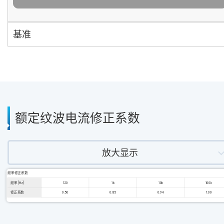
基准
额定纹波电流修正系数
放大显示
频率修正系数
频率 [Hz]
120
1k
10k
100k
修正系数
0.50
0.85
0.94
1.00