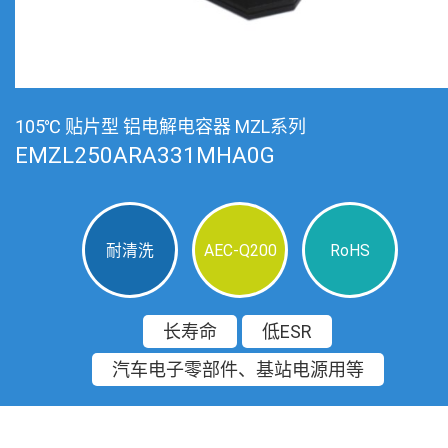
105℃ 贴片型 铝电解电容器 MZL系列
EMZL250ARA331MHA0G
耐清洗
AEC-Q200
RoHS
长寿命
低ESR
汽车电子零部件、基站电源用等