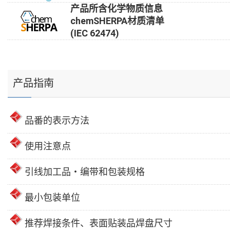
产品所含化学物质信息
chemSHERPA材质清单
(IEC 62474)
产品指南
品番的表示方法
使用注意点
引线加工品・编带和包装规格
最小包装单位
推荐焊接条件、表面贴装品焊盘尺寸