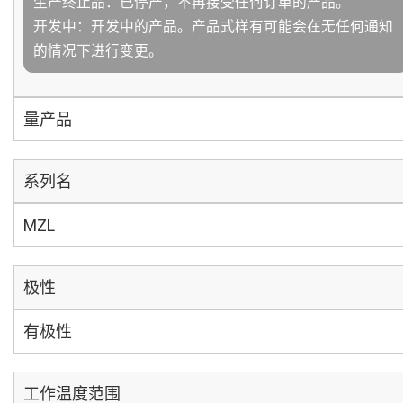
生产终止品：已停产，不再接受任何订单的产品。
开发中：开发中的产品。产品式样有可能会在无任何通知
的情况下进行变更。
量产品
系列名
MZL
极性
有极性
工作温度范围