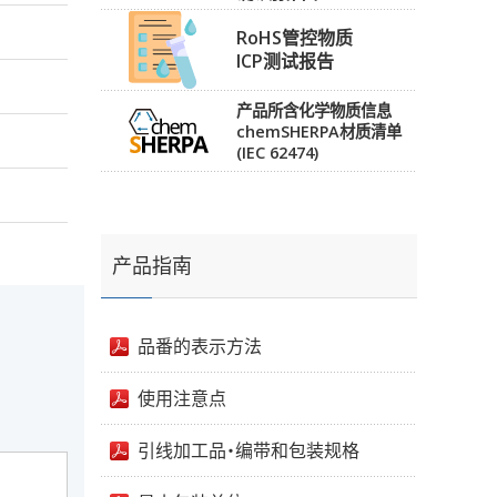
RoHS管控物质
ICP测试报告
产品所含化学物质信息
chemSHERPA材质清单
(IEC 62474)
产品指南
品番的表示方法
使用注意点
引线加工品・编带和包装规格