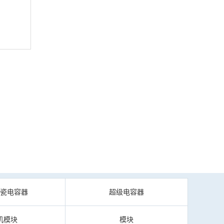
陶瓷电容器
超级电容器
机模块
模块