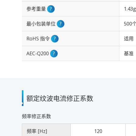
参考重量
?
1.43g
最小包装单位
?
500
RoHS 指令
?
适用
AEC-Q200
?
基准
额定纹波电流修正系数
频率修正系数
频率 [Hz]
120