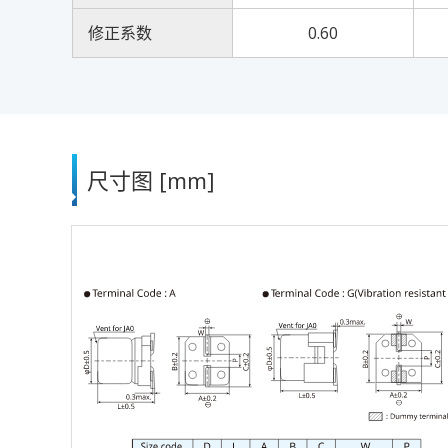
修正系数
0.60
尺寸图 [mm]