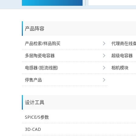
产品阵容
产品检索/样品购买
代理商在线
多层陶瓷电容器
超级电容器
电感器（扼流线圈）
相机模块
停售产品
设计工具
SPICE/S参数
3D-CAD