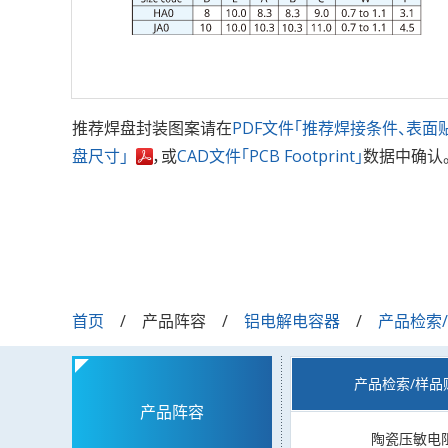
推荐焊盘封装图案请在
PDF文件「推荐焊接条件、表面
盘尺寸」
，或
CAD文件「PCB Footprint」
数据中确认
首页
产品阵容
铝电解电容器
产品检索
产品检索/样品
产品阵容
陶瓷压敏电