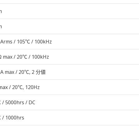
m
m
Arms / 105℃ / 100kHz
 max / 20℃ / 100kHz
μA max / 20℃, 2 分値
max / 20℃, 120Hz
 / 5000hrs / DC
 / 1000hrs