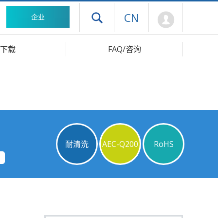
Mypage
CN
企业
打开抽屉菜单
下载
FAQ/咨询
耐清洗
AEC-Q200
RoHS