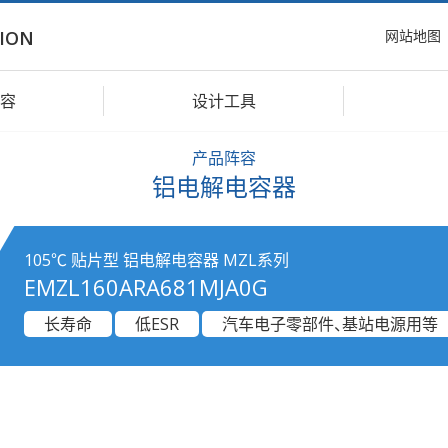
网站地图
ION
容
设计工具
产品阵容
铝电解电容器
105℃ 贴片型 铝电解电容器 MZL系列
EMZL160ARA681MJA0G
长寿命
低ESR
汽车电子零部件、基站电源用等