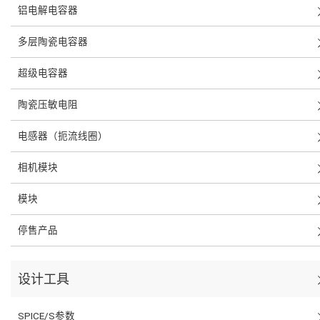
铝电解电容器
多层陶瓷电容器
超级电容器
陶瓷压敏电阻
电感器（扼流线圈）
相机模块
模块
停售产品
设计工具
SPICE/S参数