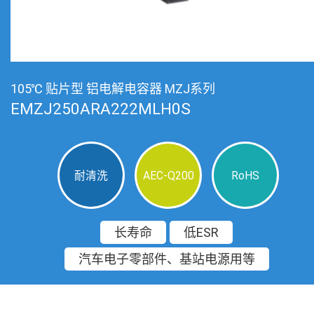
105℃ 贴片型 铝电解电容器 MZJ系列
EMZJ250ARA222MLH0S
耐清洗
AEC-Q200
RoHS
长寿命
低ESR
汽车电子零部件、基站电源用等