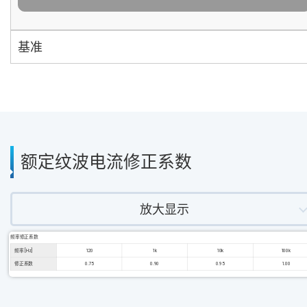
基准
额定纹波电流修正系数
放大显示
频率修正系数
频率 [Hz]
120
1k
10k
100k
修正系数
0.75
0.90
0.95
1.00