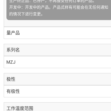
生产终止品：已停产，不再接受任何订单的产品。
开发中：开发中的产品。产品式样有可能会在无任何通知
的情况下进行变更。
量产品
系列名
MZJ
极性
有极性
工作温度范围