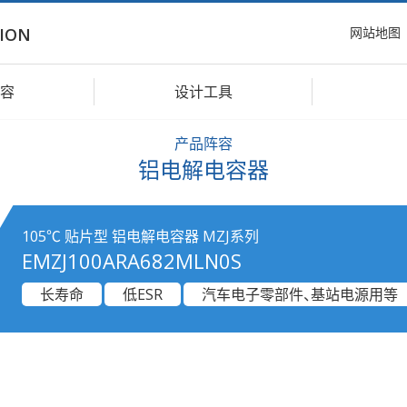
网站地图
ION
容
设计工具
产品阵容
铝电解电容器
105℃ 贴片型 铝电解电容器 MZJ系列
EMZJ100ARA682MLN0S
长寿命
低ESR
汽车电子零部件、基站电源用等