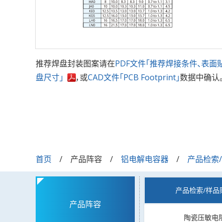
推荐焊盘封装图案请在
PDF文件「推荐焊接条件、表面
盘尺寸」
，或
CAD文件「PCB Footprint」
数据中确认
首页
产品阵容
铝电解电容器
产品检索
产品检索/样品
产品阵容
陶瓷压敏电