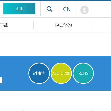
Mypage
CN
企业
打开抽屉菜单
下载
FAQ/咨询
耐清洗
AEC-Q200
RoHS