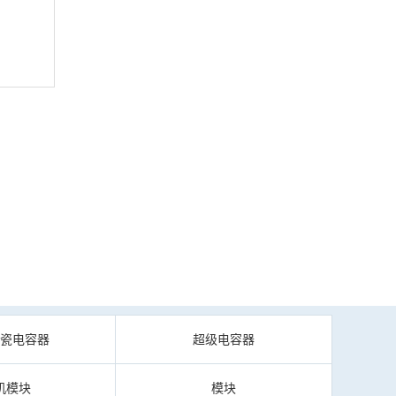
陶瓷电容器
超级电容器
机模块
模块