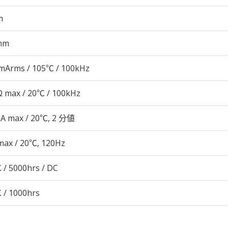
m
mm
mArms / 105℃ / 100kHz
 max / 20℃ / 100kHz
μA max / 20℃, 2 分値
max / 20℃, 120Hz
 / 5000hrs / DC
 / 1000hrs