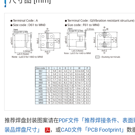
尺寸图 [mm]
推荐焊盘封装图案请在
PDF文件「推荐焊接条件、表面
装品焊盘尺寸」
，或
CAD文件「PCB Footprint」
数