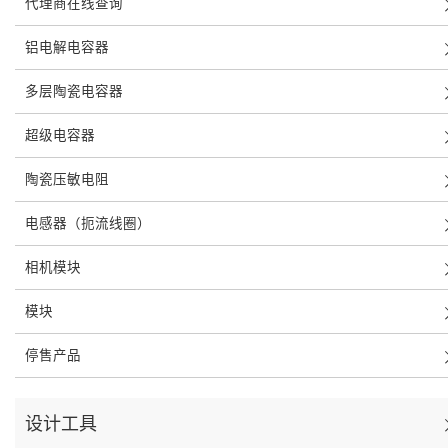
代理商在线查询
铝电解电容器
多层陶瓷电容器
超级电容器
陶瓷压敏电阻
电感器（扼流线圈）
相机模块
模块
停售产品
设计工具