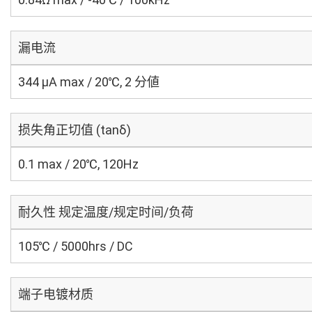
漏电流
344 μA max / 20℃, 2 分値
损失角正切值 (tanδ)
0.1 max / 20℃, 120Hz
耐久性 规定温度/规定时间/负荷
105℃ / 5000hrs / DC
端子电镀材质