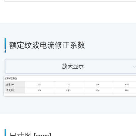
额定纹波电流修正系数
放大显示
频率修正系数
频率 [Hz]
120
1k
10k
100k
修正系数
0.50
0.85
0.94
1.00