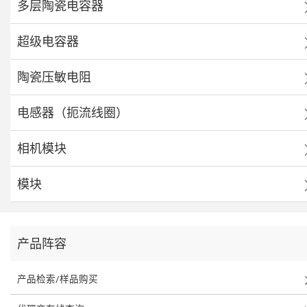
多层陶瓷电容器
超级电容器
陶瓷压敏电阻
电感器（扼流线圈）
相机模块
模块
产品阵容
产品检索/样品购买