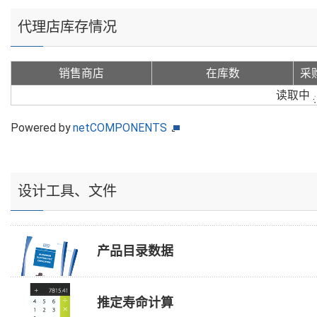
代理店库存情况
销售商店
在库数
采
读取中
Powered by
netCOMPONENTS
设计工具、文件
产品目录数据
推定寿命计算