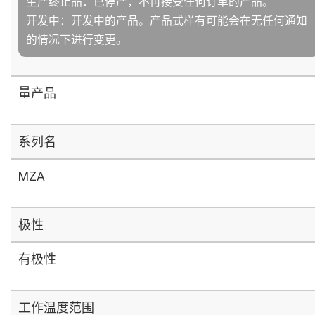
生产终止品：已停产，不再接受任何订单的产品。
开发中：开发中的产品。产品式样有可能会在无任何通知
的情况下进行变更。
量产品
系列名
MZA
极性
有极性
工作温度范围