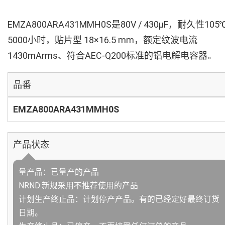
EMZA800ARA431MMH0S是80V / 430µF，耐久性105
5000小时，贴片型 18×16.5 mm，额定纹波电流
1430mArms、符合AEC-Q200标准的铝电解电容器。
品番
EMZA800ARA431MMH0S
产品状态
量产品：已量产的产品
NRND:新规采用不推荐使用的产品
计划生产终止品：计划停产产品。有的已经定好最终订货
日期。