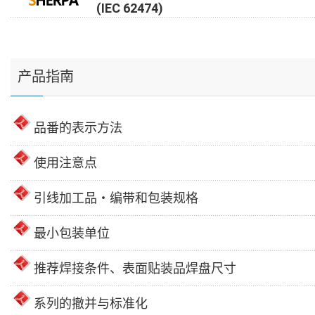
(IEC 62474)
产品指南
品番的表示方法
使用注意点
引线加工品・编带和包装规格
最小包装单位
推荐焊接条件、表面贴装品焊盘尺寸
系列的撤并与标准化