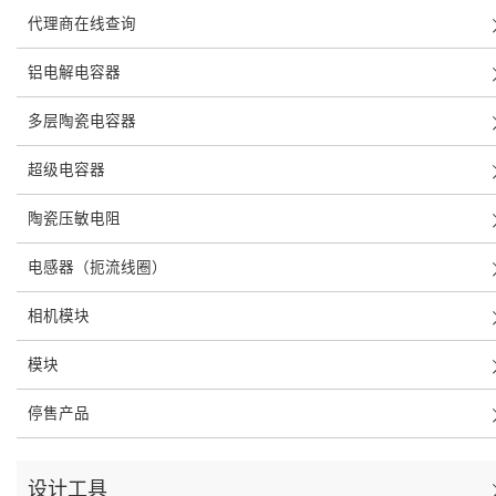
代理商在线查询
铝电解电容器
多层陶瓷电容器
超级电容器
陶瓷压敏电阻
电感器（扼流线圈）
相机模块
模块
停售产品
设计工具