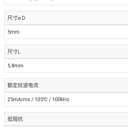
尺寸⌀ D
5mm
尺寸L
5.8mm
额定纹波电流
25mArms / 105℃ / 100kHz
低阻抗