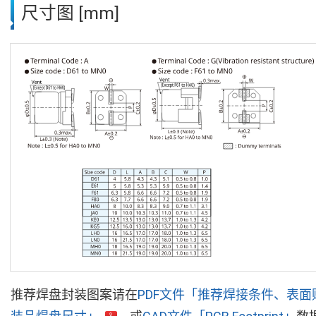
尺寸图 [mm]
推荐焊盘封装图案请在
PDF文件「推荐焊接条件、表面