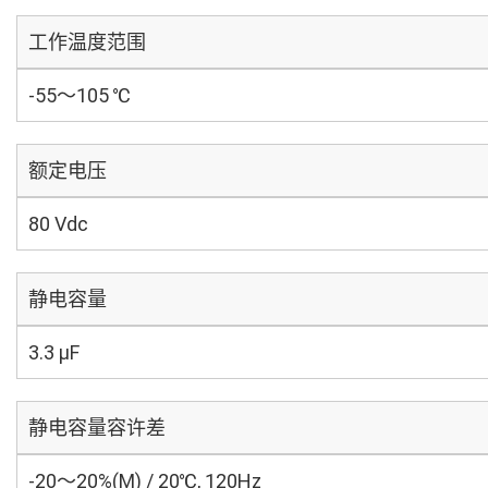
工作温度范围
-55～105 ℃
额定电压
80 Vdc
静电容量
3.3 µF
静电容量容许差
-20～20%(M) / 20℃, 120Hz