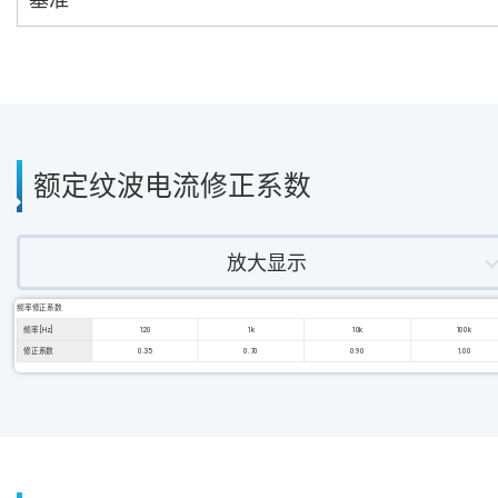
额定纹波电流修正系数
放大显示
频率修正系数
频率 [Hz]
120
1k
10k
100k
修正系数
0.35
0.70
0.90
1.00