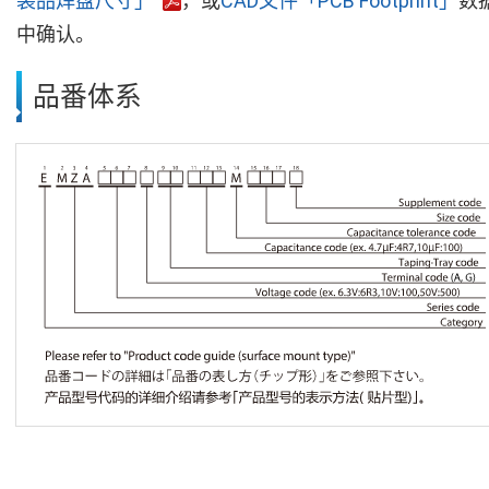
装品焊盘尺寸」
，或
CAD文件「PCB Footprint」
数
中确认。
品番体系