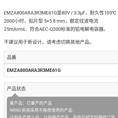
EMZA800ARA3R3ME61G是80V / 3.3µF，耐久性105℃
2000小时，贴片型 5×5.8 mm，额定纹波电流
25mArms、符合AEC-Q200标准的铝电解电容器。
不建议用于新设计。请考虑切换其他产品。
品番
EMZA800ARA3R3ME61G
产品状态
量产品：已量产的产品
NRND:新规采用不推荐使用的产品
计划生产终止品：计划停产产品。有的已经定好最终订货