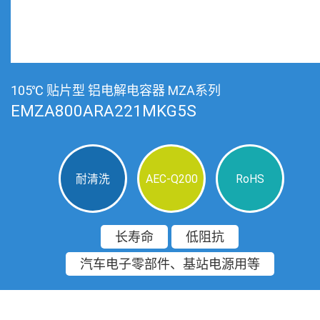
105℃ 贴片型 铝电解电容器 MZA系列
EMZA800ARA221MKG5S
耐清洗
AEC-Q200
RoHS
长寿命
低阻抗
汽车电子零部件、基站电源用等