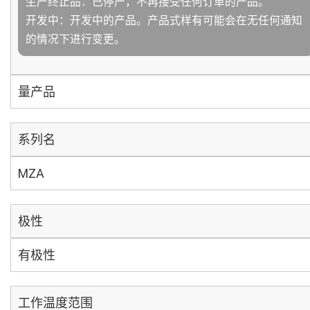
生产终止品：已停产，不再接受任何订单的产品。
开发中：开发中的产品。产品式样有可能会在无任何通知
的情况下进行变更。
量产品
系列名
MZA
极性
有极性
工作温度范围