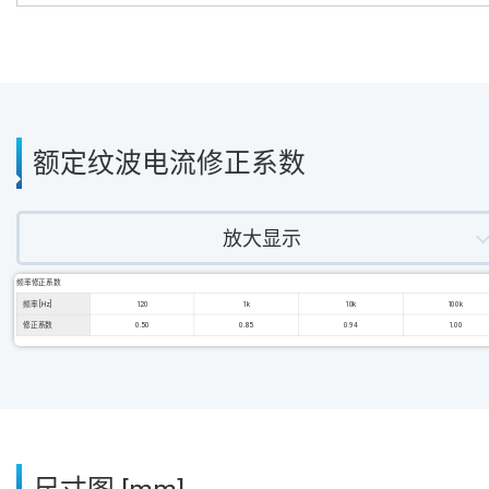
额定纹波电流修正系数
放大显示
频率修正系数
频率 [Hz]
120
1k
10k
100k
修正系数
0.50
0.85
0.94
1.00