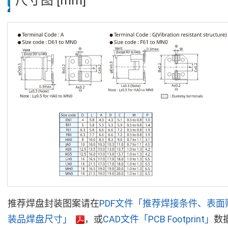
尺寸图 [mm]
推荐焊盘封装图案请在
PDF文件「推荐焊接条件、表面
装品焊盘尺寸」
，或
CAD文件「PCB Footprint」
数