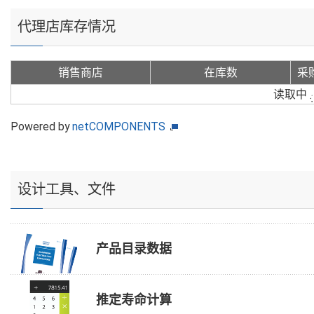
代理店库存情况
销售商店
在库数
采
读取中
Powered by
netCOMPONENTS
设计工具、文件
产品目录数据
推定寿命计算