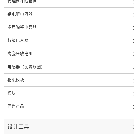
代理商在线查询
铝电解电容器
多层陶瓷电容器
超级电容器
陶瓷压敏电阻
电感器（扼流线圈）
相机模块
模块
停售产品
设计工具