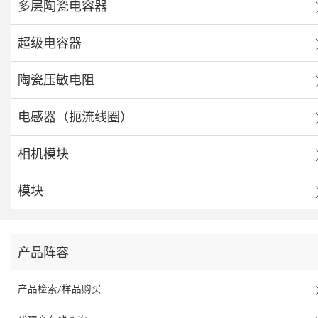
多层陶瓷电容器
超级电容器
陶瓷压敏电阻
电感器（扼流线圈）
相机模块
模块
产品阵容
产品检索/样品购买