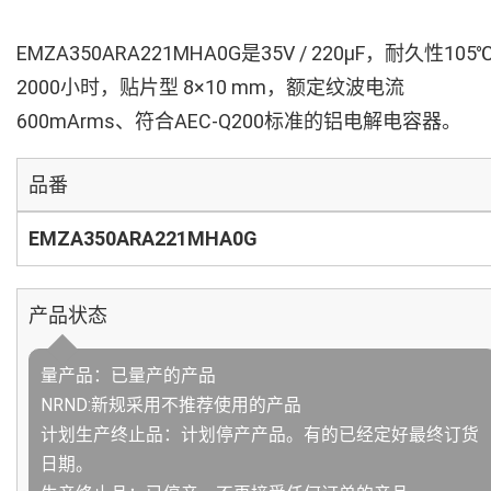
EMZA350ARA221MHA0G是35V / 220µF，耐久性105
2000小时，贴片型 8×10 mm，额定纹波电流
600mArms、符合AEC-Q200标准的铝电解电容器。
品番
EMZA350ARA221MHA0G
产品状态
量产品：已量产的产品
NRND:新规采用不推荐使用的产品
计划生产终止品：计划停产产品。有的已经定好最终订货
日期。