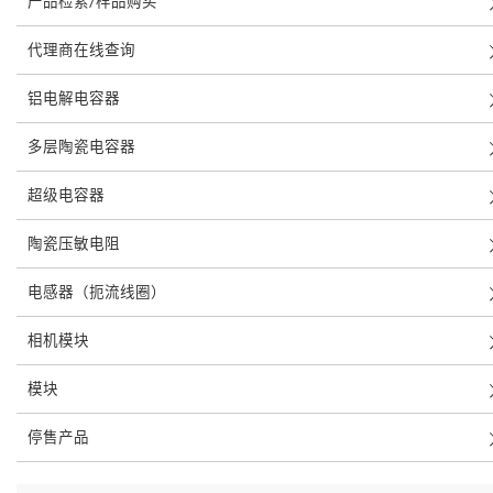
产品检索/样品购买
代理商在线查询
铝电解电容器
多层陶瓷电容器
超级电容器
陶瓷压敏电阻
电感器（扼流线圈）
相机模块
模块
停售产品