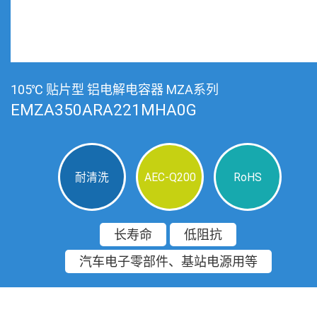
105℃ 贴片型 铝电解电容器 MZA系列
EMZA350ARA221MHA0G
耐清洗
AEC-Q200
RoHS
长寿命
低阻抗
汽车电子零部件、基站电源用等