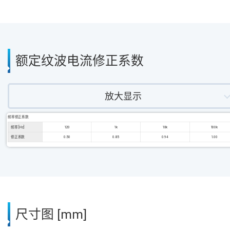
额定纹波电流修正系数
放大显示
频率修正系数
频率 [Hz]
120
1k
10k
100k
修正系数
0.50
0.85
0.94
1.00
尺寸图 [mm]