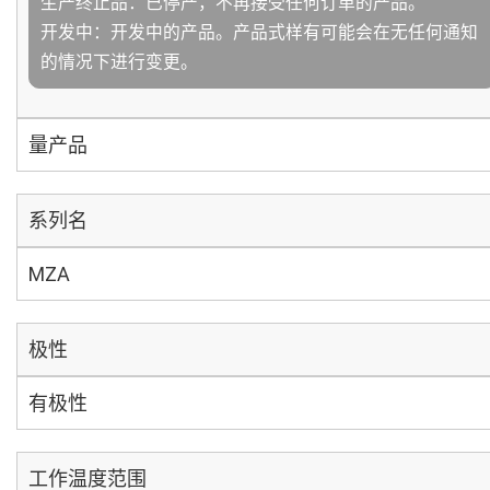
生产终止品：已停产，不再接受任何订单的产品。
开发中：开发中的产品。产品式样有可能会在无任何通知
的情况下进行变更。
量产品
系列名
MZA
极性
有极性
工作温度范围