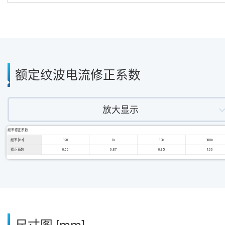
额定纹波电流修正系数
放大显示
频率修正系数
频率 [Hz]
120
1k
10k
100k
修正系数
0.60
0.87
0.95
1.00