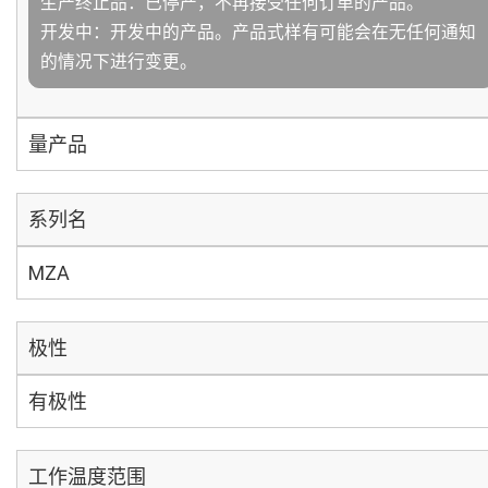
生产终止品：已停产，不再接受任何订单的产品。
开发中：开发中的产品。产品式样有可能会在无任何通知
的情况下进行变更。
量产品
系列名
MZA
极性
有极性
工作温度范围