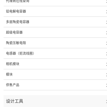
代理商在线查询
铝电解电容器
多层陶瓷电容器
超级电容器
陶瓷压敏电阻
电感器（扼流线圈）
相机模块
模块
停售产品
设计工具