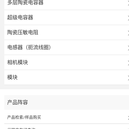
多层陶瓷电容器
超级电容器
陶瓷压敏电阻
电感器（扼流线圈）
相机模块
模块
产品阵容
产品检索/样品购买