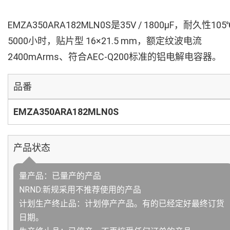
EMZA350ARA182MLN0S是35V / 1800µF，耐久性105
5000小时，贴片型 16×21.5 mm，额定纹波电流
2400mArms、符合AEC-Q200标准的铝电解电容器。
品番
EMZA350ARA182MLN0S
产品状态
量产品：已量产的产品
NRND:新规采用不推荐使用的产品
计划生产终止品：计划停产产品。有的已经定好最终订货
日期。