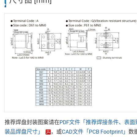
尺寸图 [mm]
推荐焊盘封装图案请在
PDF文件「推荐焊接条件、表面
装品焊盘尺寸」
，或
CAD文件「PCB Footprint」
数