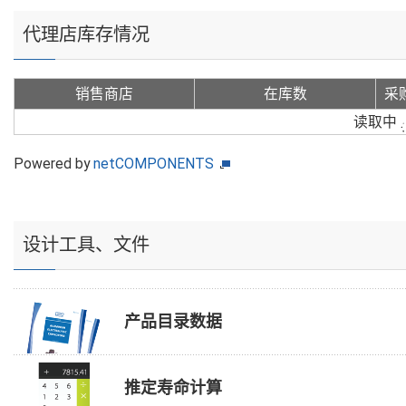
代理店库存情况
销售商店
在库数
采
读取中
Powered by
netCOMPONENTS
设计工具、文件
产品目录数据
推定寿命计算