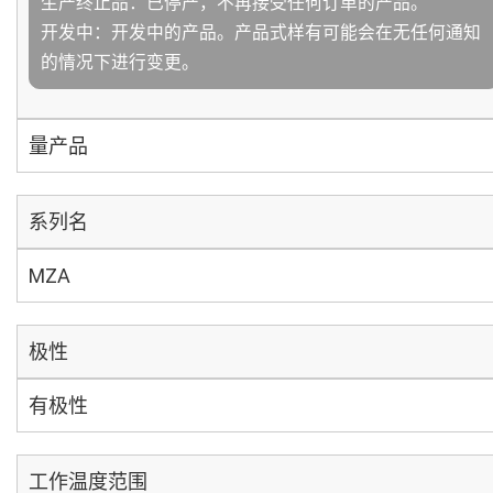
生产终止品：已停产，不再接受任何订单的产品。
开发中：开发中的产品。产品式样有可能会在无任何通知
的情况下进行变更。
量产品
系列名
MZA
极性
有极性
工作温度范围