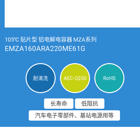
105℃ 贴片型 铝电解电容器 MZA系列
EMZA160ARA220ME61G
耐清洗
AEC-Q200
RoHS
长寿命
低阻抗
汽车电子零部件、基站电源用等