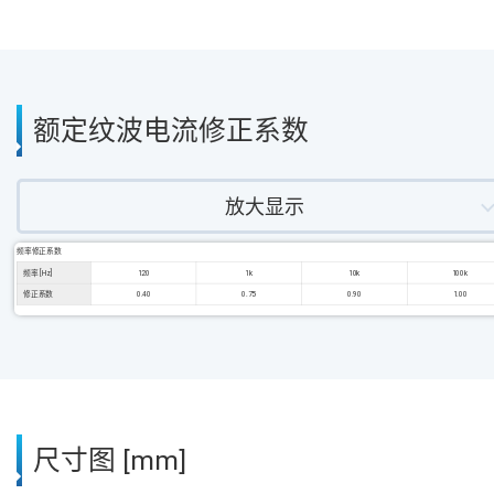
额定纹波电流修正系数
放大显示
频率修正系数
频率 [Hz]
120
1k
10k
100k
修正系数
0.40
0.75
0.90
1.00
尺寸图 [mm]