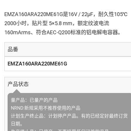
EMZA160ARA220ME61G是16V / 22µF，耐久性105℃
2000小时，贴片型 5×5.8 mm，额定纹波电流
160mArms、符合AEC-Q200标准的铝电解电容器。
品番
EMZA160ARA220ME61G
产品状态
量产品：已量产的产品
NRND:新规采用不推荐使用的产品
计划生产终止品：计划停产产品。有的已经定好最终订货
日期。