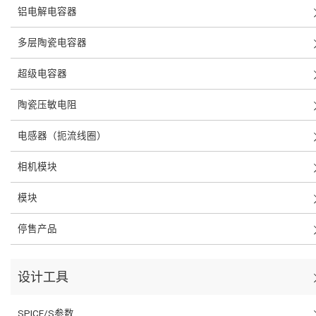
铝电解电容器
多层陶瓷电容器
超级电容器
陶瓷压敏电阻
电感器（扼流线圈）
相机模块
模块
停售产品
设计工具
SPICE/S参数