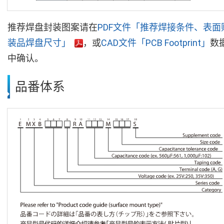
推荐焊盘封装图案请在
PDF文件「推荐焊接条件、表面
装品焊盘尺寸」
，或
CAD文件「PCB Footprint」
数
中确认。
品番体系