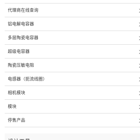
代理商在线查询
铝电解电容器
多层陶瓷电容器
超级电容器
陶瓷压敏电阻
电感器（扼流线圈）
相机模块
模块
停售产品