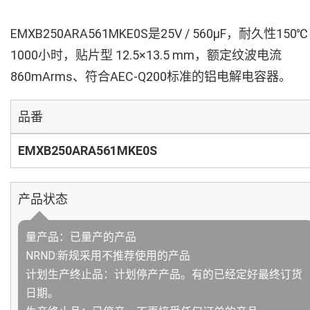
EMXB250ARA561MKE0S是25V / 560µF，耐久性150℃
1000小时，贴片型 12.5×13.5 mm，额定纹波电流
860mArms、符合AEC-Q200标准的铝电解电容器。
品番
EMXB250ARA561MKE0S
产品状态
量产品：已量产的产品
NRND:新规采用不推荐使用的产品
计划生产终止品：计划停产产品。有的已经定好最终订货
日期。