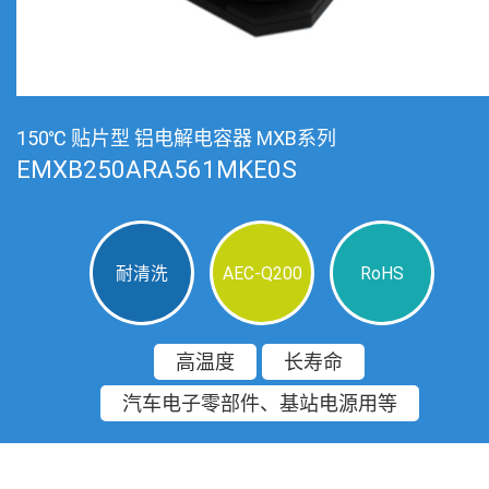
150℃ 贴片型 铝电解电容器 MXB系列
EMXB250ARA561MKE0S
耐清洗
AEC-Q200
RoHS
高温度
长寿命
汽车电子零部件、基站电源用等