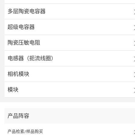
多层陶瓷电容器
超级电容器
陶瓷压敏电阻
电感器（扼流线圈）
相机模块
模块
产品阵容
产品检索/样品购买