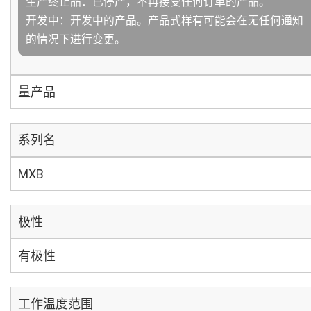
生产终止品：已停产，不再接受任何订单的产品。
开发中：开发中的产品。产品式样有可能会在无任何通知
的情况下进行变更。
量产品
系列名
MXB
极性
有极性
工作温度范围