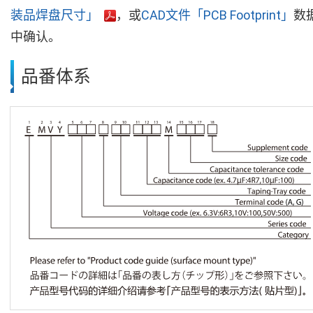
装品焊盘尺寸」
，或
CAD文件「PCB Footprint」
数
中确认。
品番体系