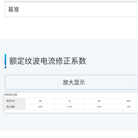
基准
额定纹波电流修正系数
放大显示
频率修正系数
频率 [Hz]
120
1k
10k
100k
修正系数
0.85
0.95
0.98
1.00