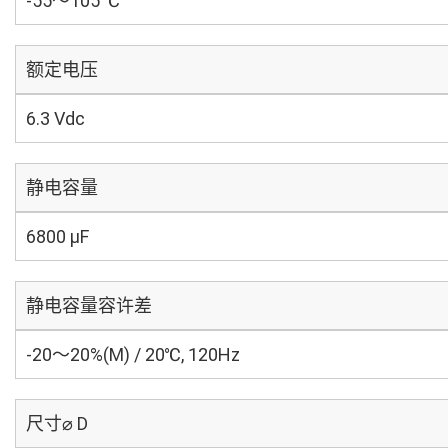
-55～105 ℃
额定电压
6.3 Vdc
静电容量
6800 µF
静电容量容许差
-20～20%(M) / 20℃, 120Hz
尺寸⌀ D