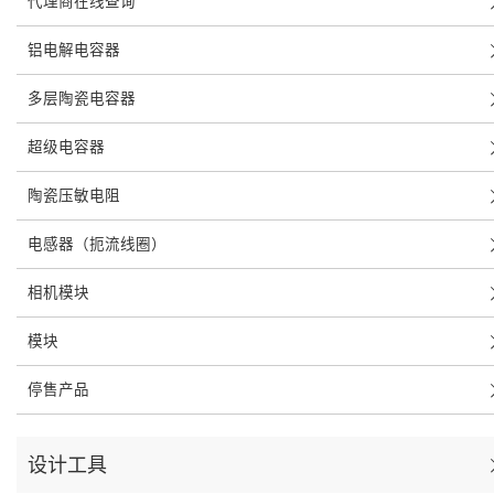
代理商在线查询
铝电解电容器
多层陶瓷电容器
超级电容器
陶瓷压敏电阻
电感器（扼流线圈）
相机模块
模块
停售产品
设计工具