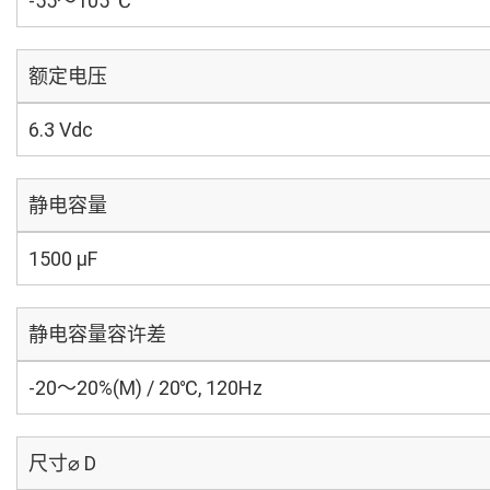
-55～105 ℃
额定电压
6.3 Vdc
静电容量
1500 µF
静电容量容许差
-20～20%(M) / 20℃, 120Hz
尺寸⌀ D