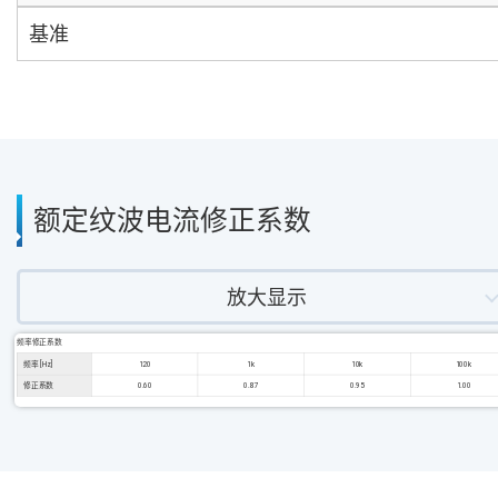
基准
额定纹波电流修正系数
放大显示
频率修正系数
频率 [Hz]
120
1k
10k
100k
修正系数
0.60
0.87
0.95
1.00