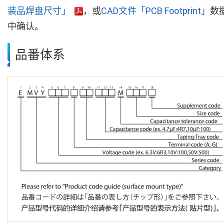
装品焊盘尺寸」
，或
CAD文件「PCB Footprint」
数
中确认。
品番体系