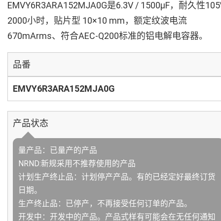
EMVY6R3ARA152MJA0G是6.3V / 1500µF，耐久性10
2000小时，贴片型 10×10 mm，额定纹波电流
670mArms、符合AEC-Q200标准的铝电解电容器。
品番
EMVY6R3ARA152MJA0G
产品状态
量产品：已量产的产品
NRND:新规采用不推荐使用的产品
计划生产终止品：计划停产产品。有的已经定好最终订货
日期。
生产终止品：已停产，不再接受任何订单的产品。
开发中：开发中的产品。产品式样有可能会在无任何通知