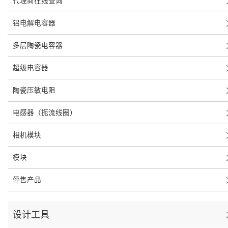
代理商在线查询
铝电解电容器
多层陶瓷电容器
超级电容器
陶瓷压敏电阻
电感器（扼流线圈）
相机模块
模块
停售产品
设计工具