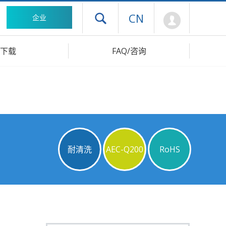
Mypage
CN
企业
打开抽屉菜单
下载
FAQ/咨询
耐清洗
AEC-Q200
RoHS