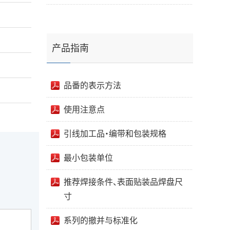
产品指南
品番的表示方法
使用注意点
引线加工品・编带和包装规格
最小包装单位
推荐焊接条件、表面贴装品焊盘尺
寸
系列的撤并与标准化