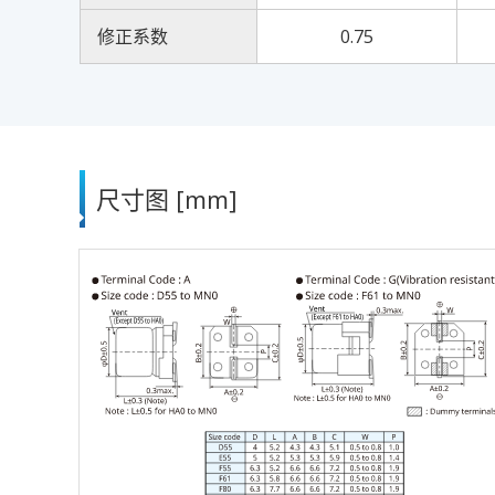
修正系数
0.75
尺寸图 [mm]