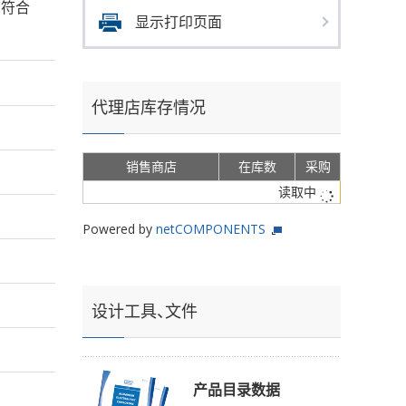
s、符合
显示打印页面
代理店库存情况
销售商店
在库数
采购
读取中
Powered by
netCOMPONENTS
设计工具、文件
产品目录数据