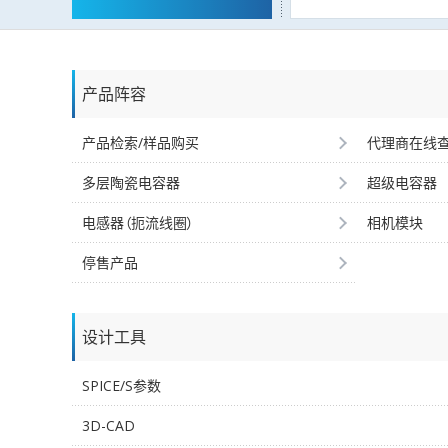
产品阵容
产品检索/样品购买
代理商在线
多层陶瓷电容器
超级电容器
电感器（扼流线圈）
相机模块
停售产品
设计工具
SPICE/S参数
3D-CAD