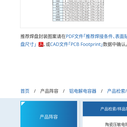
推荐焊盘封装图案请在
PDF文件「推荐焊接条件、表面
盘尺寸」
，或
CAD文件「PCB Footprint」
数据中确认
首页
产品阵容
铝电解电容器
产品检索
产品检索/样品
产品阵容
陶瓷压敏电