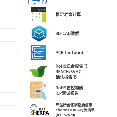
推定寿命计算
3D-CAD数据
PCB footprint
RoHS适合报告书
REACH/SVHC
确认报告书
RoHS管控物质
ICP测试报告
产品所含化学物质信息
chemSHERPA材质清单
(IEC 62474)