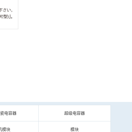
陶瓷电容器
超级电容器
机模块
模块