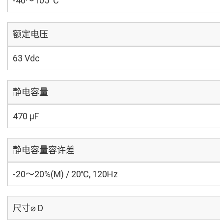
-40～105 ℃
额定电压
63 Vdc
静电容量
470 µF
静电容量容许差
-20～20%(M) / 20℃, 120Hz
尺寸⌀ D