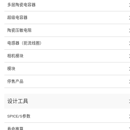
多层陶瓷电容器
超级电容器
陶瓷压敏电阻
电感器（扼流线圈）
相机模块
模块
停售产品
设计工具
SPICE/S参数
寿命推算