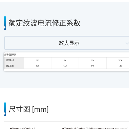
额定纹波电流修正系数
放大显示
频率修正系数
频率 [Hz]
120
1k
10k
100k
修正系数
1.00
1.30
1.40
1.50
尺寸图 [mm]