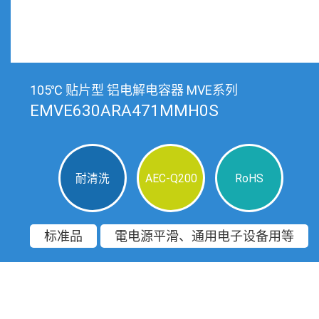
105℃ 贴片型 铝电解电容器 MVE系列
EMVE630ARA471MMH0S
耐清洗
AEC-Q200
RoHS
标准品
電电源平滑、通用电子设备用等