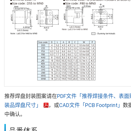
推荐焊盘封装图案请在
PDF文件「推荐焊接条件、表面
装品焊盘尺寸」
，或
CAD文件「PCB Footprint」
数
中确认。
品番体系