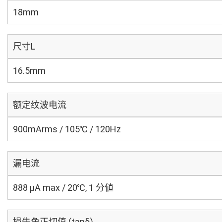
18mm
尺寸L
16.5mm
额定纹波电流
900mArms / 105℃ / 120Hz
漏电流
888 μA max / 20℃, 1 分値
损失角正切值 (tanδ)