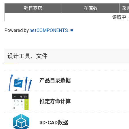
销售商店
在库数
采
读取中
Powered by
netCOMPONENTS
设计工具、文件
产品目录数据
推定寿命计算
3D-CAD数据