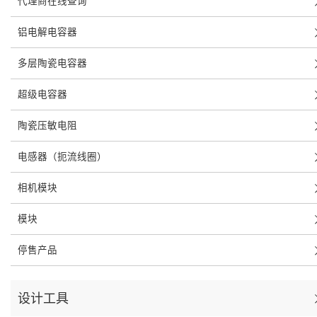
代理商在线查询
铝电解电容器
多层陶瓷电容器
超级电容器
陶瓷压敏电阻
电感器（扼流线圈）
相机模块
模块
停售产品
设计工具