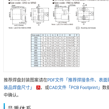
推荐焊盘封装图案请在
PDF文件「推荐焊接条件、表面
装品焊盘尺寸」
，或
CAD文件「PCB Footprint」
数
中确认。
品番体系