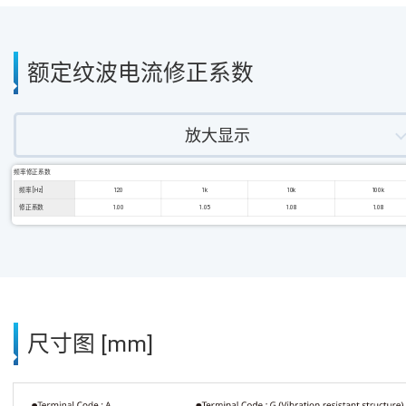
额定纹波电流修正系数
放大显示
频率修正系数
频率 [Hz]
120
1k
10k
100k
修正系数
1.00
1.05
1.08
1.08
尺寸图 [mm]