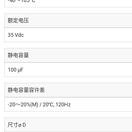
-40～105 ℃
额定电压
35 Vdc
静电容量
100 µF
静电容量容许差
-20～20%(M) / 20℃, 120Hz
尺寸⌀ D