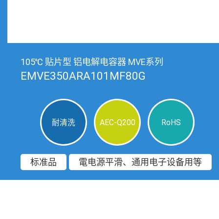
105℃ 贴片型 铝电解电容器 MVE系列
EMVE350ARA101MF80G
耐清洗
AEC-Q200
RoHS
标准品
電电源平滑、通用电子设备用等