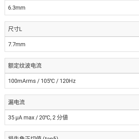
6.3mm
尺寸L
7.7mm
额定纹波电流
100mArms / 105℃ / 120Hz
漏电流
35 μA max / 20℃, 2 分値
损失角正切值 (tanδ)