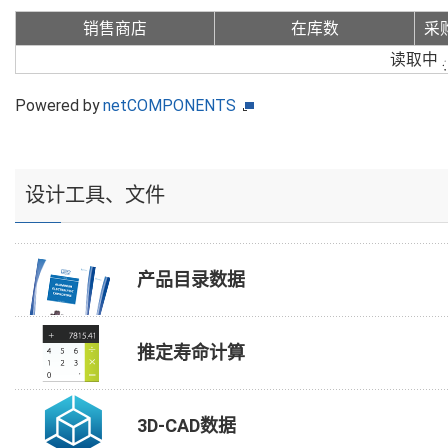
销售商店
在库数
采
读取中
Powered by
netCOMPONENTS
设计工具、文件
产品目录数据
推定寿命计算
3D-CAD数据