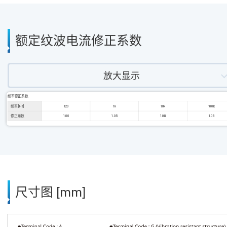
额定纹波电流修正系数
放大显示
频率修正系数
频率 [Hz]
120
1k
10k
100k
修正系数
1.00
1.05
1.08
1.08
尺寸图 [mm]