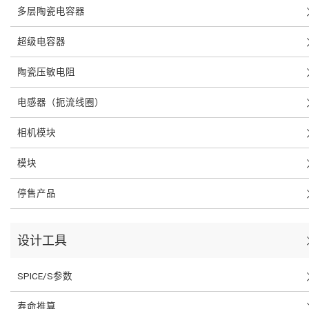
多层陶瓷电容器
超级电容器
陶瓷压敏电阻
电感器（扼流线圈）
相机模块
模块
停售产品
设计工具
SPICE/S参数
寿命推算