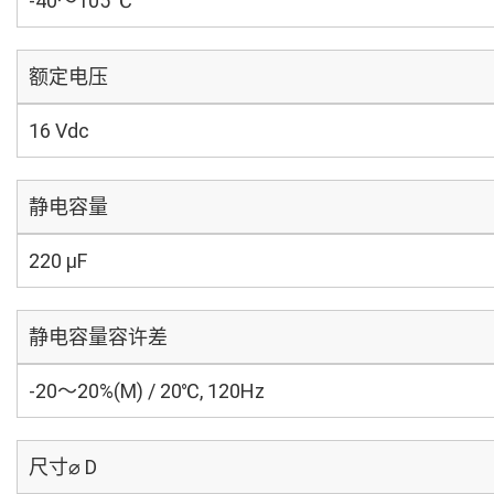
-40～105 ℃
额定电压
16 Vdc
静电容量
220 µF
静电容量容许差
-20～20%(M) / 20℃, 120Hz
尺寸⌀ D