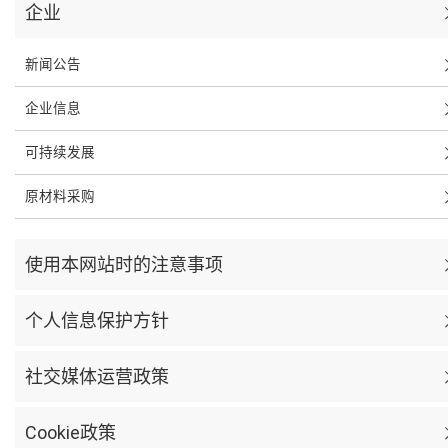
企业
新闻公告
企业信息
可持续发展
原材料采购
使用本网站时的注意事项
个人信息保护方针
社交媒体运营政策
Cookie政策