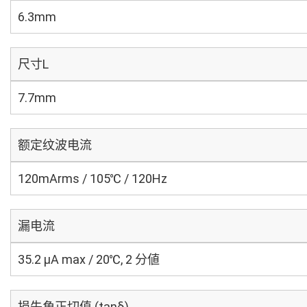
6.3mm
尺寸L
7.7mm
额定纹波电流
120mArms / 105℃ / 120Hz
漏电流
35.2 μA max / 20℃, 2 分値
损失角正切值 (tanδ)