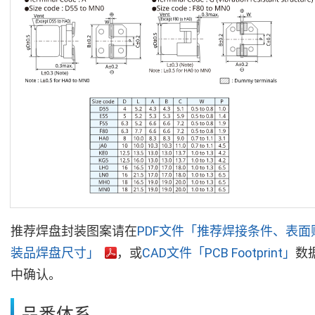
推荐焊盘封装图案请在
PDF文件「推荐焊接条件、表面
装品焊盘尺寸」
，或
CAD文件「PCB Footprint」
数
中确认。
品番体系