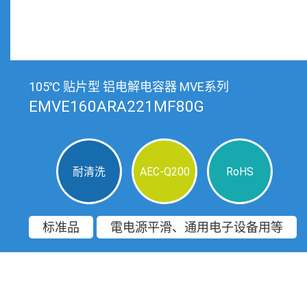
105℃ 贴片型 铝电解电容器 MVE系列
EMVE160ARA221MF80G
耐清洗
AEC-Q200
RoHS
标准品
電电源平滑、通用电子设备用等