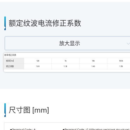
额定纹波电流修正系数
放大显示
频率修正系数
频率 [Hz]
120
1k
10k
100k
修正系数
1.00
1.30
1.40
1.50
尺寸图 [mm]