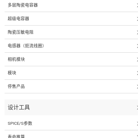
多层陶瓷电容器
超级电容器
陶瓷压敏电阻
电感器（扼流线圈）
相机模块
模块
停售产品
设计工具
SPICE/S参数
寿命推算