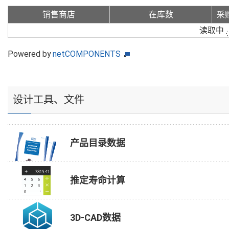
销售商店
在库数
采
读取中
Powered by
netCOMPONENTS
设计工具、文件
产品目录数据
推定寿命计算
3D-CAD数据