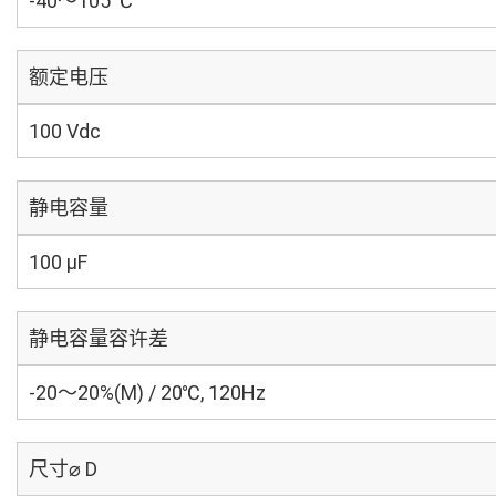
-40～105 ℃
额定电压
100 Vdc
静电容量
100 µF
静电容量容许差
-20～20%(M) / 20℃, 120Hz
尺寸⌀ D