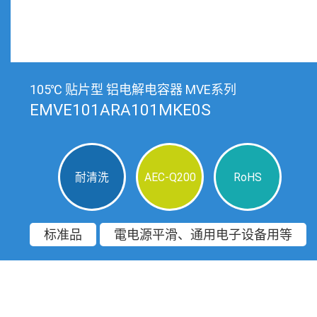
105℃ 贴片型 铝电解电容器 MVE系列
EMVE101ARA101MKE0S
耐清洗
AEC-Q200
RoHS
标准品
電电源平滑、通用电子设备用等