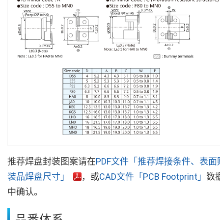
推荐焊盘封装图案请在
PDF文件「推荐焊接条件、表面
装品焊盘尺寸」
，或
CAD文件「PCB Footprint」
数
中确认。
品番体系