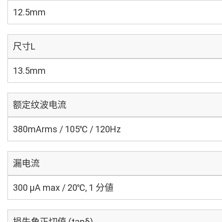
12.5mm
尺寸L
13.5mm
额定纹波电流
380mArms / 105℃ / 120Hz
漏电流
300 μA max / 20℃, 1 分値
损失角正切值 (tanδ)