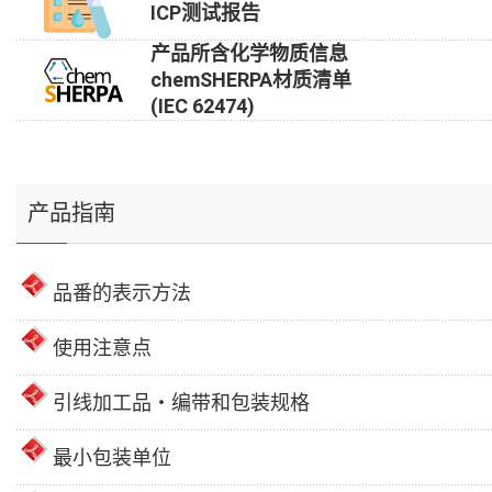
ICP测试报告
产品所含化学物质信息
chemSHERPA材质清单
(IEC 62474)
产品指南
品番的表示方法
使用注意点
引线加工品・编带和包装规格
最小包装单位