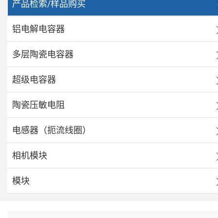
产品检索/样品购买
铝电解电容器
多层陶瓷电容器
超级电容器
陶瓷压敏电阻
电感器（扼流线圈）
相机模块
模块