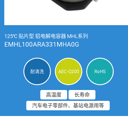
125℃ 贴片型 铝电解电容器 MHL系列
EMHL100ARA331MHA0G
耐清洗
AEC-Q200
RoHS
高温度
长寿命
汽车电子零部件、基站电源用等