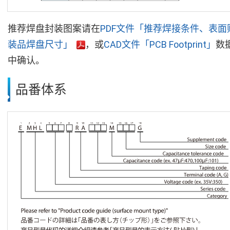
推荐焊盘封装图案请在
PDF文件「推荐焊接条件、表面
装品焊盘尺寸」
，或
CAD文件「PCB Footprint」
数
中确认。
品番体系