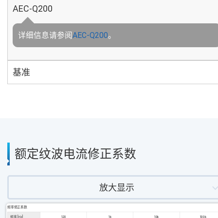
AEC-Q200
详细信息请参阅
AEC-Q200
。
基准
额定纹波电流修正系数
放大显示
频率修正系数
频率 [Hz]
120
1k
10k
100k