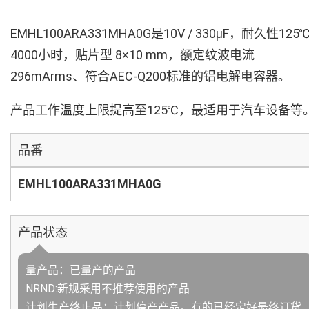
EMHL100ARA331MHA0G是10V / 330µF，耐久性125
4000小时，贴片型 8×10 mm，额定纹波电流
296mArms、符合AEC-Q200标准的铝电解电容器。
产品工作温度上限提高至125℃，最适用于汽车设备等
品番
EMHL100ARA331MHA0G
产品状态
量产品：已量产的产品
NRND:新规采用不推荐使用的产品
计划生产终止品：计划停产产品。有的已经定好最终订货