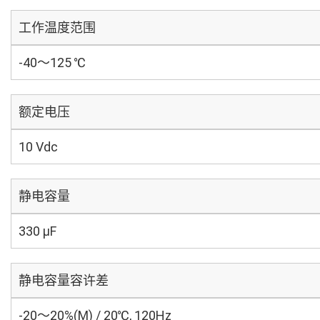
工作温度范围
-40～125 ℃
额定电压
10 Vdc
静电容量
330 µF
静电容量容许差
-20～20%(M) / 20℃, 120Hz