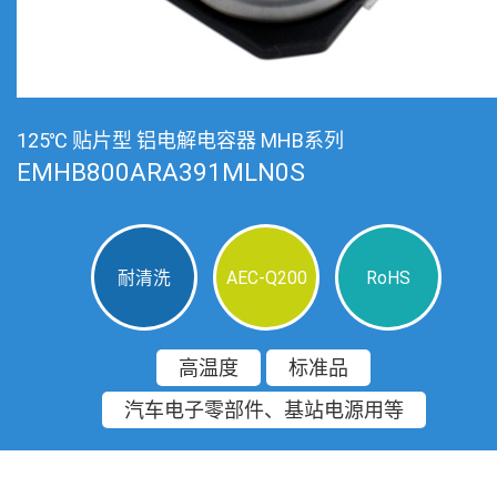
125℃ 贴片型 铝电解电容器 MHB系列
EMHB800ARA391MLN0S
耐清洗
AEC-Q200
RoHS
高温度
标准品
汽车电子零部件、基站电源用等