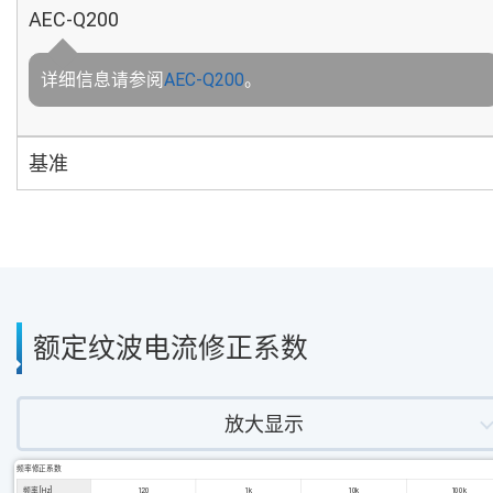
AEC-Q200
详细信息请参阅
AEC-Q200
。
基准
额定纹波电流修正系数
放大显示
频率修正系数
频率 [Hz]
120
1k
10k
100k