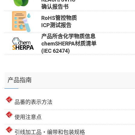
确认报告书
RoHS管控物质
ICP测试报告
产品所含化学物质信息
chemSHERPA材质清单
(IEC 62474)
产品指南
品番的表示方法
使用注意点
引线加工品・编带和包装规格