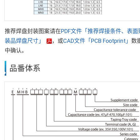
推荐焊盘封装图案请在
PDF文件「推荐焊接条件、表面
装品焊盘尺寸」
，或
CAD文件「PCB Footprint」
数
中确认。
品番体系