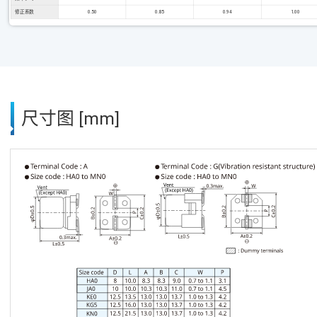
修正系数
0.50
0.85
0.94
1.00
尺寸图 [mm]