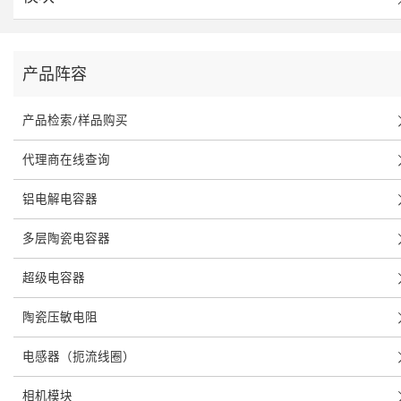
产品阵容
产品检索/样品购买
代理商在线查询
铝电解电容器
多层陶瓷电容器
超级电容器
陶瓷压敏电阻
电感器（扼流线圈）
相机模块