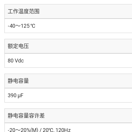
工作温度范围
-40～125 ℃
额定电压
80 Vdc
静电容量
390 µF
静电容量容许差
-20～20%(M) / 20℃, 120Hz