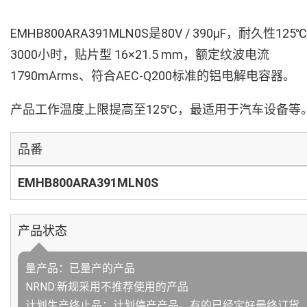
EMHB800ARA391MLN0S是80V / 390µF，耐久性125℃
3000小时，贴片型 16×21.5 mm，额定纹波电流
1790mArms、符合AEC-Q200标准的铝电解电容器。
产品工作温度上限提高至125℃，最适用于汽车设备等
品番
EMHB800ARA391MLN0S
产品状态
量产品：已量产的产品
NRND:新规采用不推荐使用的产品
计划生产终止品：计划停产产品。有的已经定好最终订货