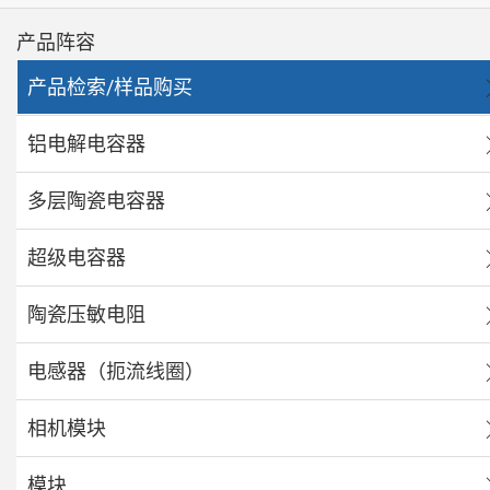
产品阵容
产品检索/样品购买
铝电解电容器
多层陶瓷电容器
超级电容器
陶瓷压敏电阻
电感器（扼流线圈）
相机模块
模块