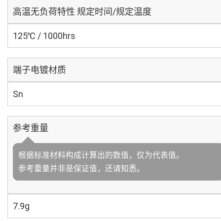
高温无负荷特性 规定时间/规定温度
125℃ / 1000hrs
端子电镀材质
Sn
参考重量
根据标准材料构成计算出的数值，仅为代表值。
参考重量并非是保证值，还请知悉。
7.9g