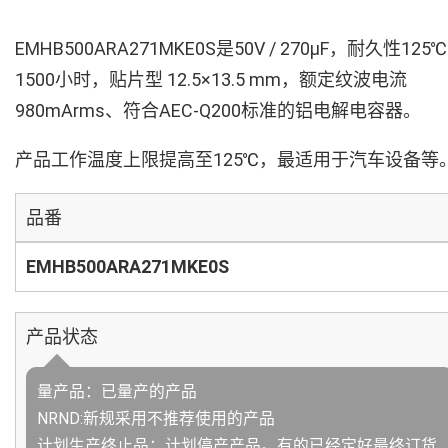
EMHB500ARA271MKE0S是50V / 270µF，耐久性125℃
1500小时，贴片型 12.5×13.5 mm，额定纹波电流
980mArms、符合AEC-Q200标准的铝电解电容器。
产品工作温度上限提高至125℃，最适用于汽车设备等
品番
EMHB500ARA271MKE0S
产品状态
量产品：已量产的产品
NRND:新规采用不推荐使用的产品
计划生产终止品：计划停产产品。有的已经定好最终订货