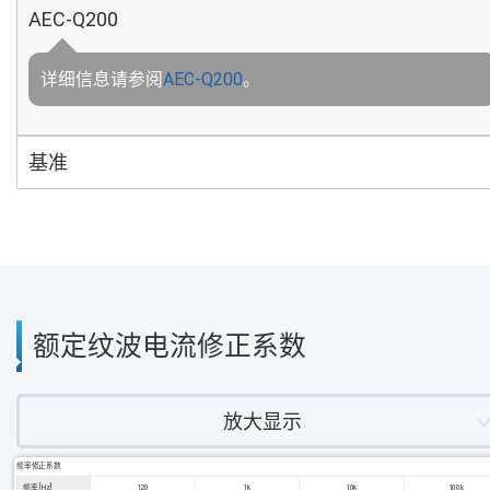
AEC-Q200
详细信息请参阅
AEC-Q200
。
基准
额定纹波电流修正系数
放大显示
频率修正系数
频率 [Hz]
120
1k
10k
100k