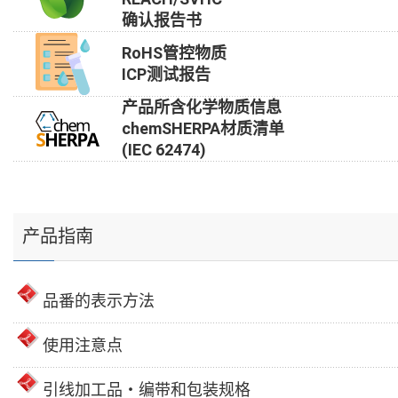
确认报告书
RoHS管控物质
ICP测试报告
产品所含化学物质信息
chemSHERPA材质清单
(IEC 62474)
产品指南
品番的表示方法
使用注意点
引线加工品・编带和包装规格