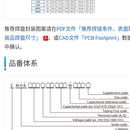
推荐焊盘封装图案请在
PDF文件「推荐焊接条件、表面
装品焊盘尺寸」
，或
CAD文件「PCB Footprint」
数
中确认。
品番体系