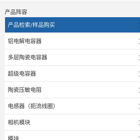
产品阵容
产品检索/样品购买
铝电解电容器
多层陶瓷电容器
超级电容器
陶瓷压敏电阻
电感器（扼流线圈）
相机模块
模块