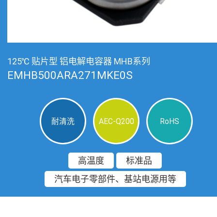
125℃ 贴片型 铝电解电容器 MHB系列
EMHB500ARA271MKE0S
耐清洗
AEC-Q200
RoHS
高温度
标准品
汽车电子零部件、基站电源用等