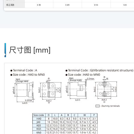
修正系数
0.50
0.85
0.94
1.00
尺寸图 [mm]