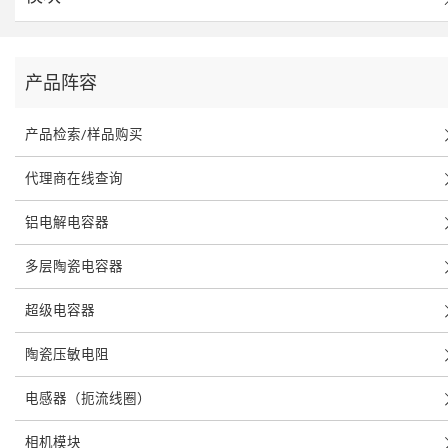
产品阵容
产品检索/样品购买
代理商在线查询
铝电解电容器
多层陶瓷电容器
超级电容器
陶瓷压敏电阻
电感器（扼流线圈）
相机模块