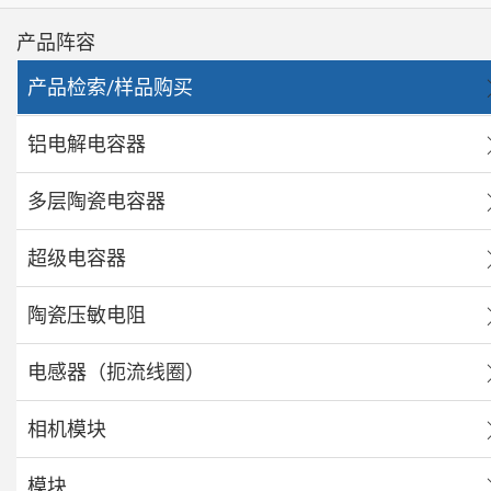
产品阵容
产品检索/样品购买
铝电解电容器
多层陶瓷电容器
超级电容器
陶瓷压敏电阻
电感器（扼流线圈）
相机模块
模块