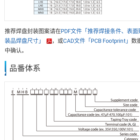
推荐焊盘封装图案请在
PDF文件「推荐焊接条件、表面
装品焊盘尺寸」
，或
CAD文件「PCB Footprint」
数
中确认。
品番体系