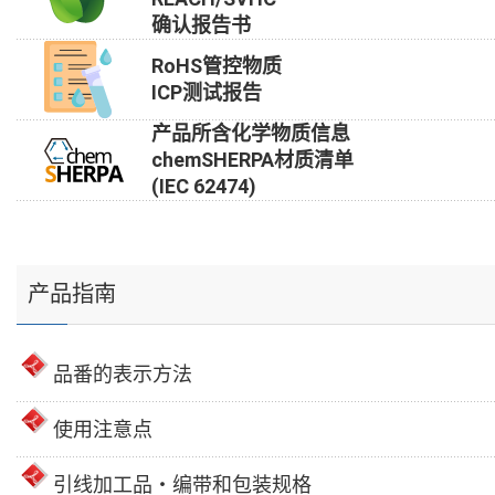
确认报告书
RoHS管控物质
ICP测试报告
产品所含化学物质信息
chemSHERPA材质清单
(IEC 62474)
产品指南
品番的表示方法
使用注意点
引线加工品・编带和包装规格