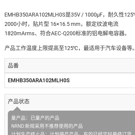
EMHB350ARA102MLH0S是35V / 1000µF，耐久性125
2000小时，贴片型 16×16.5 mm，额定纹波电流
1820mArms、符合AEC-Q200标准的铝电解电容器。
产品工作温度上限提高至125℃，最适用于汽车设备等
品番
EMHB350ARA102MLH0S
产品状态
量产品：已量产的产品
NRND:新规采用不推荐使用的产品
计划生产终止品：计划停产产品。有的已经定好最终订货