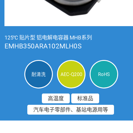
125℃ 贴片型 铝电解电容器 MHB系列
EMHB350ARA102MLH0S
耐清洗
AEC-Q200
RoHS
高温度
标准品
汽车电子零部件、基站电源用等