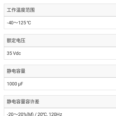
工作温度范围
-40～125 ℃
额定电压
35 Vdc
静电容量
1000 µF
静电容量容许差
-20～20%(M) / 20℃, 120Hz