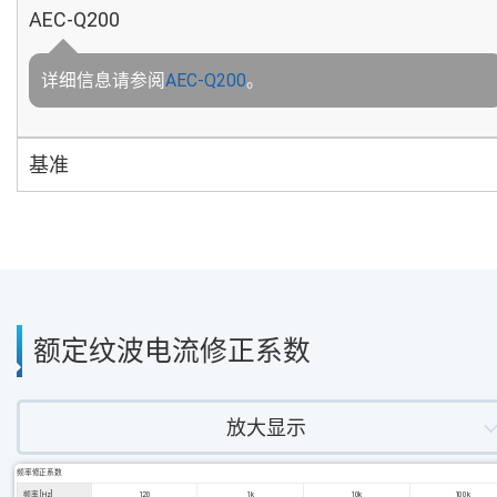
AEC-Q200
详细信息请参阅
AEC-Q200
。
基准
额定纹波电流修正系数
放大显示
频率修正系数
频率 [Hz]
120
1k
10k
100k