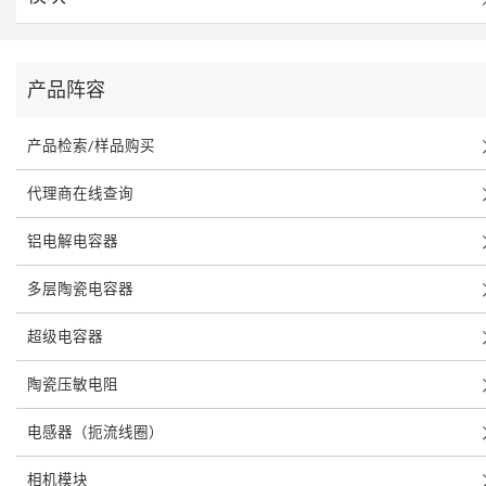
产品阵容
产品检索/样品购买
代理商在线查询
铝电解电容器
多层陶瓷电容器
超级电容器
陶瓷压敏电阻
电感器（扼流线圈）
相机模块