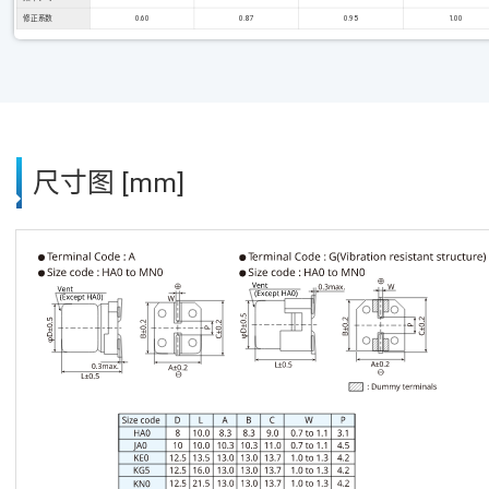
修正系数
0.60
0.87
0.95
1.00
尺寸图 [mm]