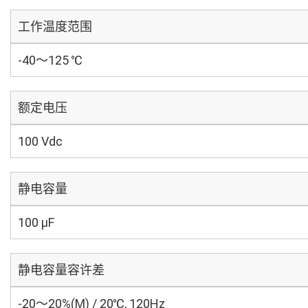
工作温度范围
-40～125 ℃
额定电压
100 Vdc
静电容量
100 µF
静电容量容许差
-20～20%(M) / 20℃, 120Hz