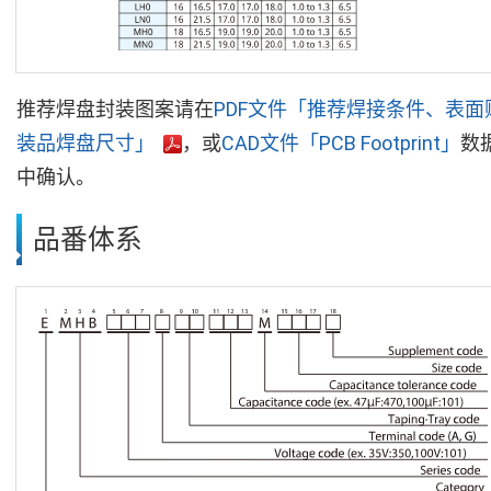
推荐焊盘封装图案请在
PDF文件「推荐焊接条件、表面
装品焊盘尺寸」
，或
CAD文件「PCB Footprint」
数
中确认。
品番体系