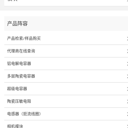
产品阵容
产品检索/样品购买
代理商在线查询
铝电解电容器
多层陶瓷电容器
超级电容器
陶瓷压敏电阻
电感器（扼流线圈）
相机模块