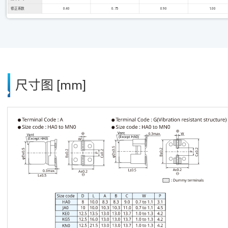
修正系数
0.40
0.75
0.90
1.00
尺寸图 [mm]