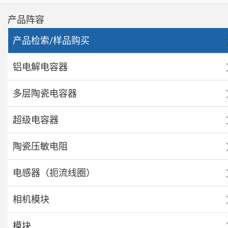
产品阵容
产品检索/样品购买
铝电解电容器
多层陶瓷电容器
超级电容器
陶瓷压敏电阻
电感器（扼流线圈）
相机模块
模块