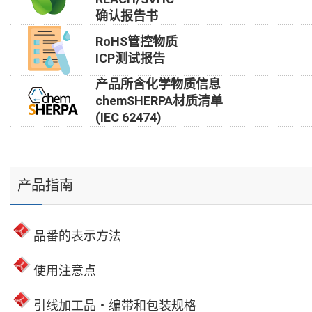
确认报告书
RoHS管控物质
ICP测试报告
产品所含化学物质信息
chemSHERPA材质清单
(IEC 62474)
产品指南
品番的表示方法
使用注意点
引线加工品・编带和包装规格