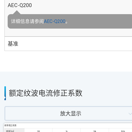
AEC-Q200
详细信息请参阅
AEC-Q200
。
基准
额定纹波电流修正系数
放大显示
频率修正系数
频率 [Hz]
120
1k
10k
100k