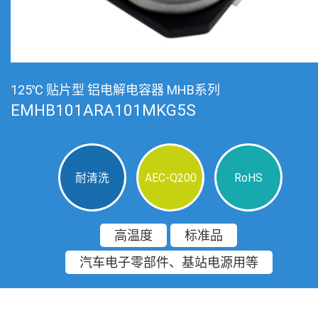
125℃ 贴片型 铝电解电容器 MHB系列
EMHB101ARA101MKG5S
耐清洗
AEC-Q200
RoHS
高温度
标准品
汽车电子零部件、基站电源用等