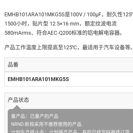
EMHB101ARA101MKG5S是100V / 100µF，耐久性125
1500小时，贴片型 12.5×16 mm，额定纹波电流
580mArms、符合AEC-Q200标准的铝电解电容器。
产品工作温度上限提高至125℃，最适用于汽车设备等
品番
EMHB101ARA101MKG5S
产品状态
量产品：已量产的产品
NRND:新规采用不推荐使用的产品
计划生产终止品：计划停产产品。有的已经定好最终订货