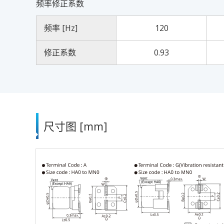
频率修正系数
频率 [Hz]
120
修正系数
0.93
尺寸图 [mm]