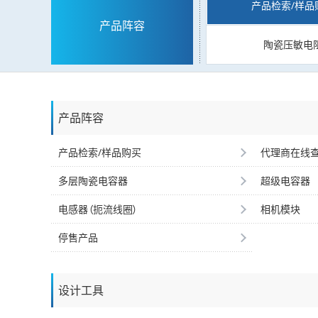
产品检索/样品
产品阵容
陶瓷压敏电
产品阵容
产品检索/样品购买
代理商在线
多层陶瓷电容器
超级电容器
电感器（扼流线圈）
相机模块
停售产品
设计工具