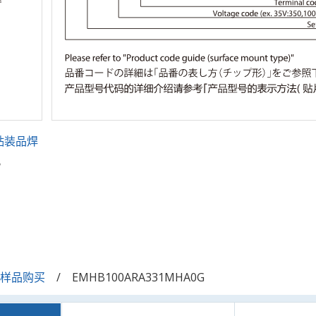
贴装品焊
。
/样品购买
EMHB100ARA331MHA0G