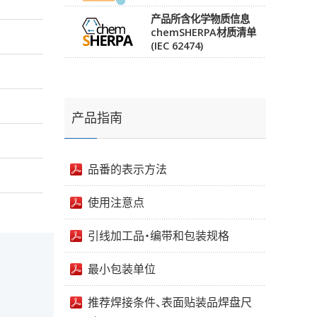
产品所含化学物质信息
chemSHERPA材质清单
(IEC 62474)
产品指南
品番的表示方法
使用注意点
引线加工品・编带和包装规格
最小包装单位
推荐焊接条件、表面贴装品焊盘尺