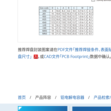
推荐焊盘封装图案请在
PDF文件「推荐焊接条件、表面
盘尺寸」
，或
CAD文件「PCB Footprint」
数据中确认
首页
产品阵容
铝电解电容器
产品检索