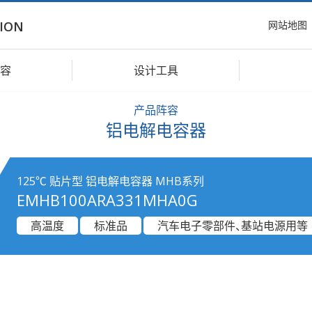
网站地图
ION
容
设计工具
产品阵容
铝电解电容器
125℃ 贴片型 铝电解电容器 MHB系列
EMHB100ARA331MHA0G
高温度
标准品
汽车电子零部件、基站电源用等