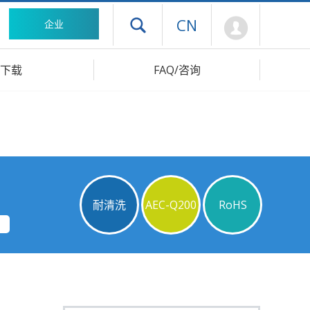
Mypage
CN
企业
打开抽屉菜单
下载
FAQ/咨询
耐清洗
AEC-Q200
RoHS