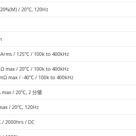
20%(M) / 20℃, 120Hz
m
Arms / 125℃ / 100k to 400kHz
Ω max / 20℃ / 100k to 400kHz
mΩ max / -40℃ / 100k to 400kHz
A max / 20℃, 2 分値
max / 20℃, 120Hz
 / 2000hrs / DC