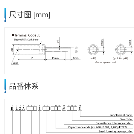
尺寸图 [mm]
品番体系