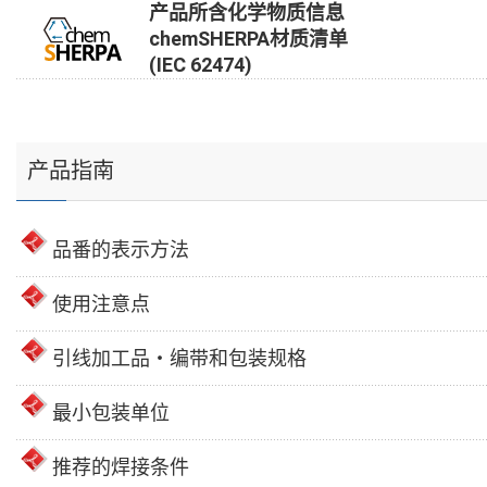
产品所含化学物质信息
chemSHERPA材质清单
(IEC 62474)
产品指南
品番的表示方法
使用注意点
引线加工品・编带和包装规格
最小包装单位
推荐的焊接条件