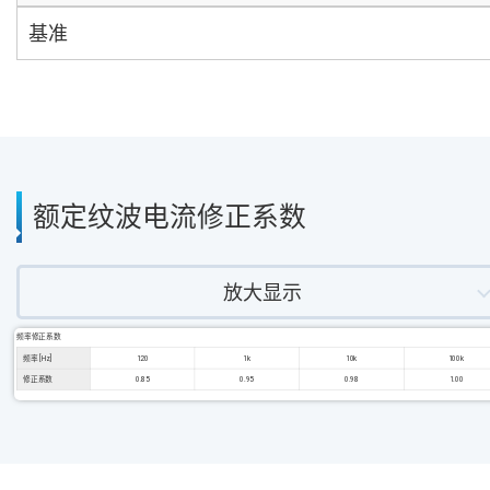
基准
额定纹波电流修正系数
放大显示
频率修正系数
频率 [Hz]
120
1k
10k
100k
修正系数
0.85
0.95
0.98
1.00