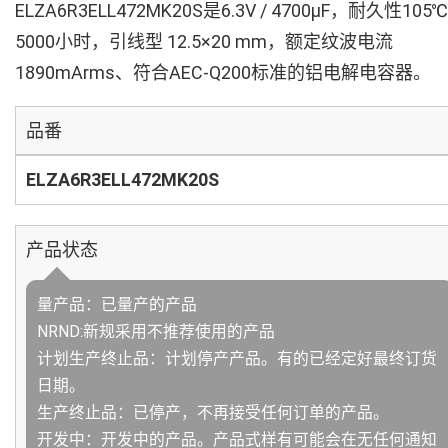
ELZA6R3ELL472MK20S是6.3V / 4700µF，耐久性105℃
5000小时，引线型 12.5×20 mm，额定纹波电流
1890mArms、符合AEC-Q200标准的铝电解电容器。
品番
ELZA6R3ELL472MK20S
产品状态
量产品：已量产的产品
NRND:新规采用不推荐使用的产品
计划生产终止品：计划停产产品。有的已经定好最终订货
日期。
生产终止品：已停产，不再接受任何订单的产品。
开发中：开发中的产品。产品式样有可能会在无任何通知