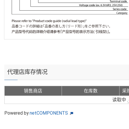
代理店库存情况
销售商店
在库数
采
读取中
Powered by
netCOMPONENTS