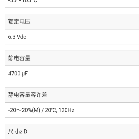
-55～105 ℃
额定电压
6.3 Vdc
静电容量
4700 µF
静电容量容许差
-20～20%(M) / 20℃, 120Hz
尺寸⌀ D