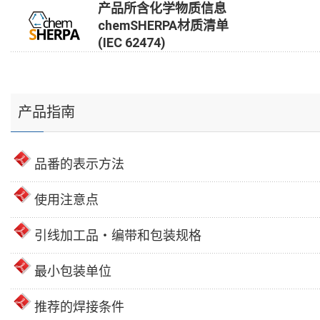
产品所含化学物质信息
chemSHERPA材质清单
(IEC 62474)
产品指南
品番的表示方法
使用注意点
引线加工品・编带和包装规格
最小包装单位
推荐的焊接条件