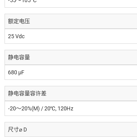
-55～105 ℃
额定电压
25 Vdc
静电容量
680 µF
静电容量容许差
-20～20%(M) / 20℃, 120Hz
尺寸⌀ D