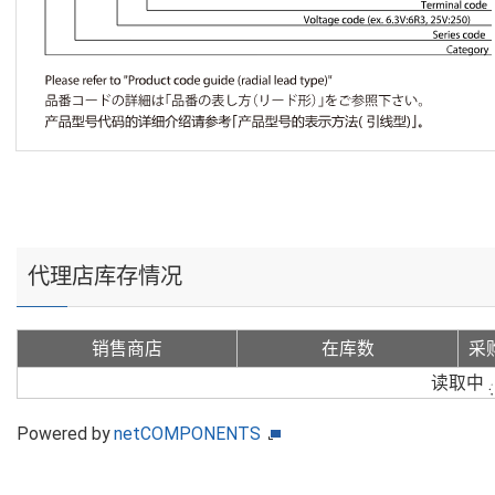
代理店库存情况
销售商店
在库数
采
读取中
Powered by
netCOMPONENTS