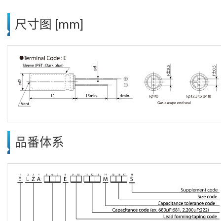
尺寸图 [mm]
品番体系