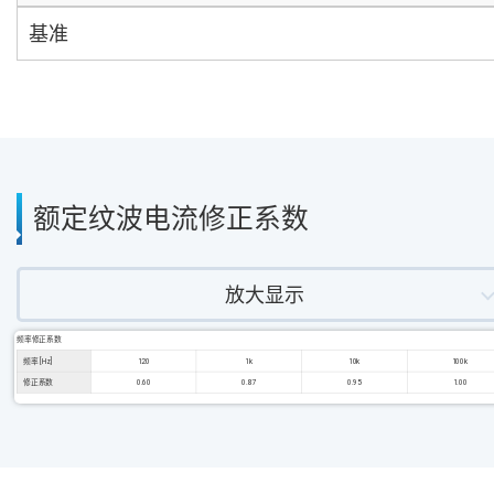
基准
额定纹波电流修正系数
放大显示
频率修正系数
频率 [Hz]
120
1k
10k
100k
修正系数
0.60
0.87
0.95
1.00