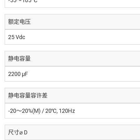
-55～105 ℃
额定电压
25 Vdc
静电容量
2200 µF
静电容量容许差
-20～20%(M) / 20℃, 120Hz
尺寸⌀ D