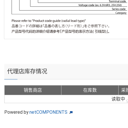
代理店库存情况
销售商店
在库数
采
读取中
Powered by
netCOMPONENTS