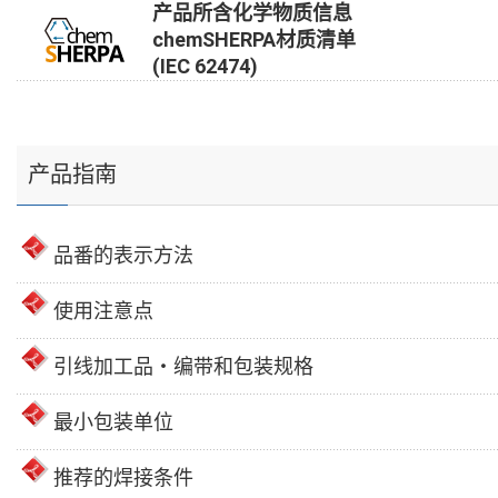
产品所含化学物质信息
chemSHERPA材质清单
(IEC 62474)
产品指南
品番的表示方法
使用注意点
引线加工品・编带和包装规格
最小包装单位
推荐的焊接条件