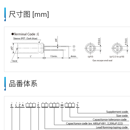
尺寸图 [mm]
品番体系