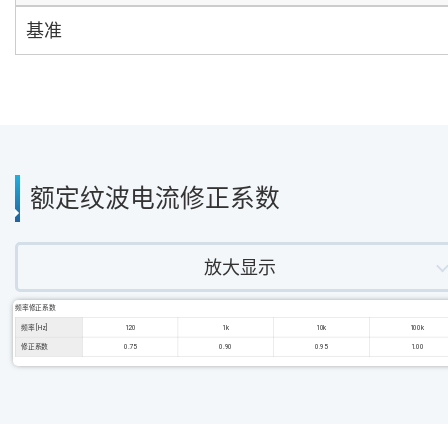
基准
额定纹波电流修正系数
放大显示
频率修正系数
频率 [Hz]
120
1k
10k
100k
修正系数
0.75
0.90
0.95
1.00