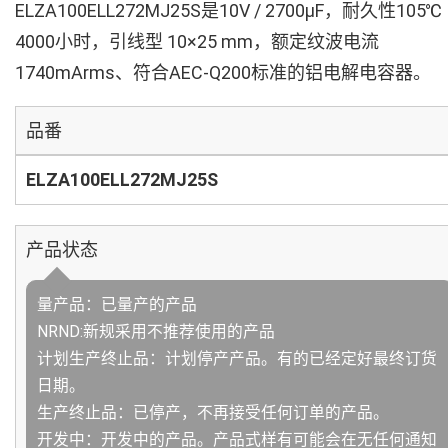
ELZA100ELL272MJ25S是10V / 2700µF，耐久性105℃
4000小时，引线型 10×25 mm，额定纹波电流
1740mArms、符合AEC-Q200标准的铝电解电容器。
品番
ELZA100ELL272MJ25S
产品状态
量产品：已量产的产品
NRND:新规采用不推荐使用的产品
计划生产终止品：计划停产产品。有的已经定好最终订货
日期。
生产终止品：已停产，不再接受任何订单的产品。
开发中：开发中的产品。产品式样有可能会在无任何通知