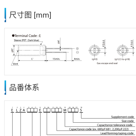
尺寸图 [mm]
品番体系