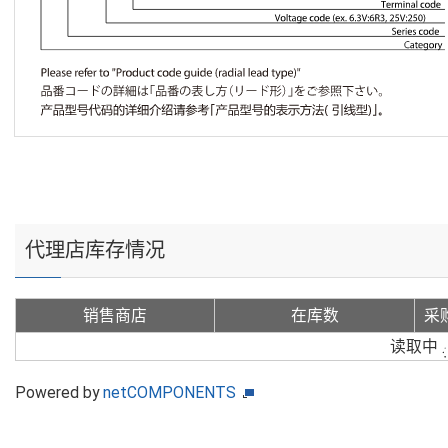
代理店库存情况
销售商店
在库数
采
读取中
Powered by
netCOMPONENTS