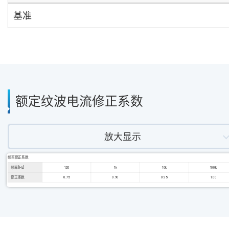
基准
额定纹波电流修正系数
放大显示
频率修正系数
频率 [Hz]
120
1k
10k
100k
修正系数
0.75
0.90
0.95
1.00