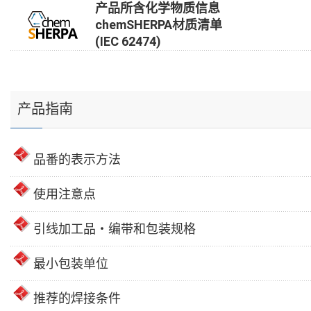
产品所含化学物质信息
chemSHERPA材质清单
(IEC 62474)
产品指南
品番的表示方法
使用注意点
引线加工品・编带和包装规格
最小包装单位
推荐的焊接条件