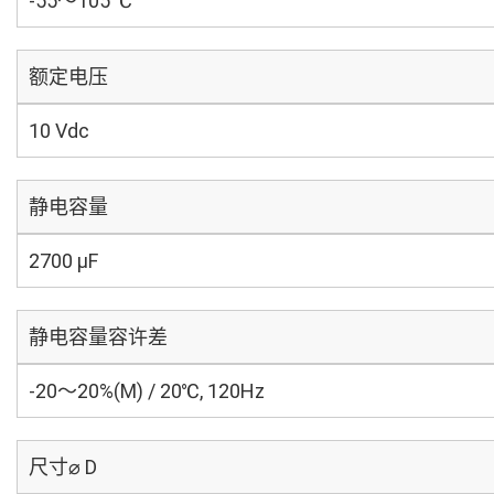
-55～105 ℃
额定电压
10 Vdc
静电容量
2700 µF
静电容量容许差
-20～20%(M) / 20℃, 120Hz
尺寸⌀ D