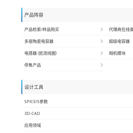
产品阵容
产品检索/样品购买
代理商在线
多层陶瓷电容器
超级电容器
电感器（扼流线圈）
相机模块
停售产品
设计工具
SPICE/S参数
3D-CAD
应用领域