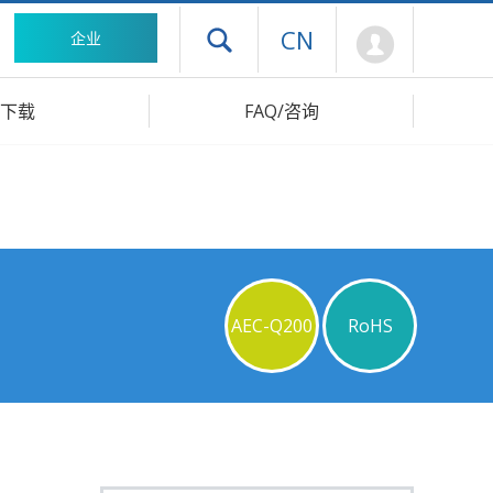
Mypage
CN
企业
打开抽屉菜单
下载
FAQ/咨询
AEC-Q200
RoHS