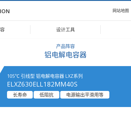
网站地图
ION
容
设计工具
产品阵容
铝电解电容器
105℃ 引线型 铝电解电容器 LXZ系列
ELXZ630ELL182MM40S
长寿命
低阻抗
电源输出平滑用等