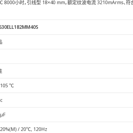
105℃ 8000小时，引线型 18×40 mm，额定纹波电流 3210mArms、符
630ELL182MM40S
品
性
105 ℃
c
 µF
20%(M) / 20℃, 120Hz