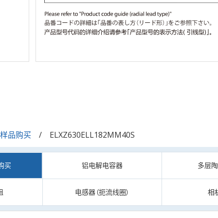
/样品购买
ELXZ630ELL182MM40S
购买
铝电解电容器
多层
阻
电感器（扼流线圈）
相