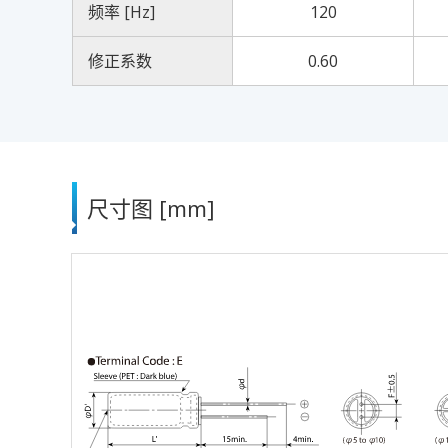
频率 [Hz]
120
修正系数
0.60
尺寸图 [mm]