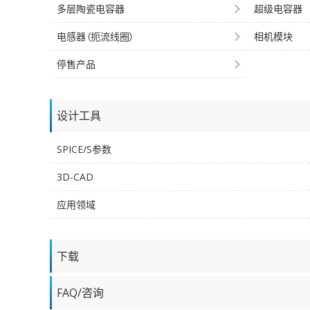
多层陶瓷电容器
超级电容器
电感器（扼流线圈）
相机模块
停售产品
设计工具
SPICE/S参数
3D-CAD
应用领域
下载
FAQ/咨询