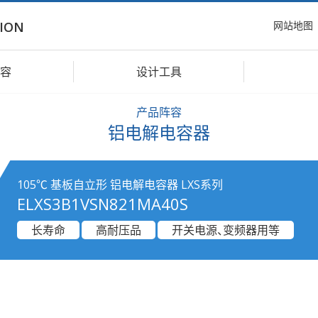
网站地图
ION
容
设计工具
产品阵容
铝电解电容器
105℃ 基板自立形 铝电解电容器 LXS系列
ELXS3B1VSN821MA40S
长寿命
高耐压品
开关电源、变频器用等