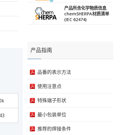
产品所含化学物质信息
chemSHERPA材质清单
(IEC 62474)
产品指南
品番的表示方法
使用注意点
特殊端子形状
0k
最小包装单位
43
推荐的焊接条件