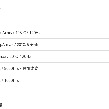
m
m
mArms / 105℃ / 120Hz
 μA max / 20℃, 5 分値
max / 20℃, 120Hz
 / 5000hrs / 叠加纹波
 / 1000hrs
5g