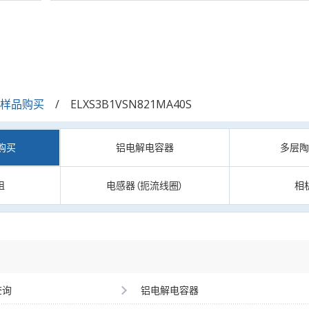
/样品购买
ELXS3B1VSN821MA40S
购买
铝电解电容器
多层
阻
电感器（扼流线圈）
相
查询
铝电解电容器