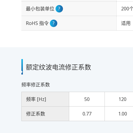
最小包装单位
?
200
RoHS 指令
?
适用
额定纹波电流修正系数
频率修正系数
频率 [Hz]
50
120
修正系数
0.77
1.00