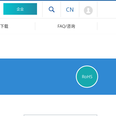
Mypage
CN
企业
打开抽屉菜单
下载
FAQ/咨询
RoHS