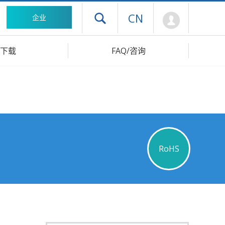
Mypage
CN
企业
打开抽屉菜单
下载
FAQ/咨询
RoHS