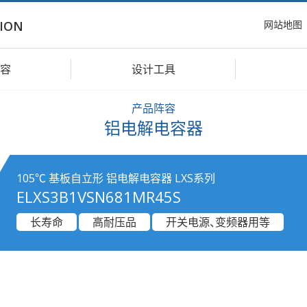
网站地图
ION
容
设计工具
产品阵容
铝电解电容器
105℃ 基板自立形 铝电解电容器 LXS系列
ELXS3B1VSN681MR45S
长寿命
高耐压品
开关电源、变频器用等