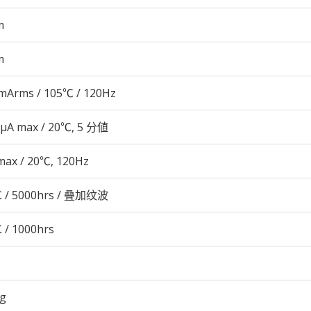
m
m
mArms / 105℃ / 120Hz
 μA max / 20℃, 5 分値
max / 20℃, 120Hz
 / 5000hrs / 叠加纹波
 / 1000hrs
6g