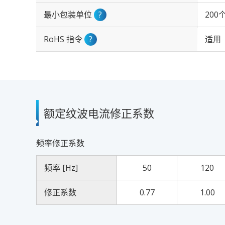
最小包装单位
?
200
RoHS 指令
?
适用
额定纹波电流修正系数
频率修正系数
频率 [Hz]
50
120
修正系数
0.77
1.00