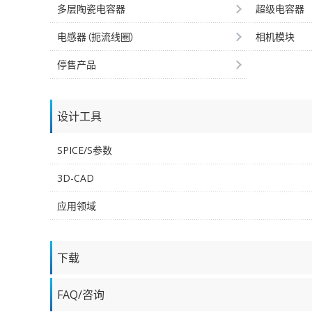
多层陶瓷电容器
超级电容器
电感器（扼流线圈）
相机模块
停售产品
设计工具
SPICE/S参数
3D-CAD
应用领域
下载
FAQ/咨询