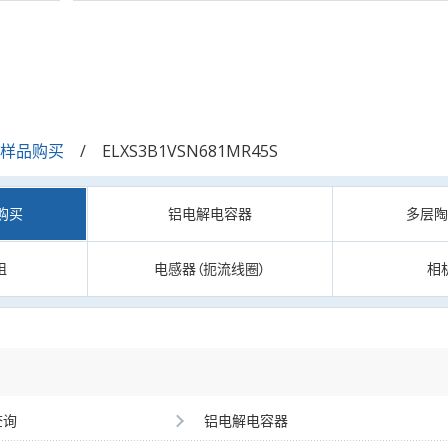
/样品购买
ELXS3B1VSN681MR45S
购买
铝电解电容器
多层
阻
电感器（扼流线圈）
相
查询
铝电解电容器