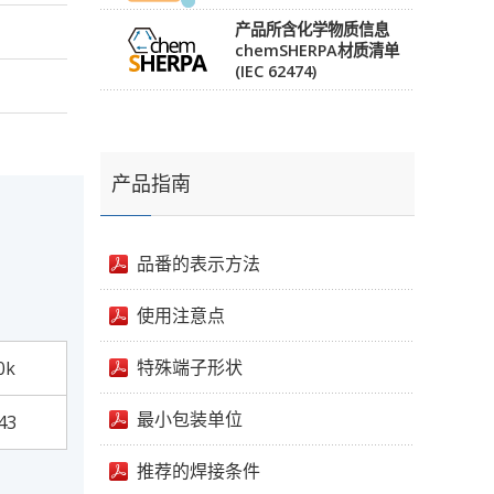
产品所含化学物质信息
chemSHERPA材质清单
(IEC 62474)
产品指南
品番的表示方法
使用注意点
特殊端子形状
0k
最小包装单位
43
推荐的焊接条件