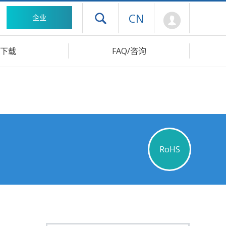
Mypage
CN
企业
打开抽屉菜单
下载
FAQ/咨询
RoHS