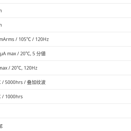
m
m
mArms / 105℃ / 120Hz
 μA max / 20℃, 5 分値
max / 20℃, 120Hz
 / 5000hrs / 叠加纹波
 / 1000hrs
5g