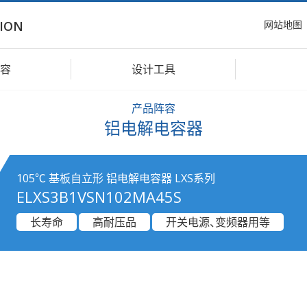
网站地图
ION
容
设计工具
产品阵容
铝电解电容器
105℃ 基板自立形 铝电解电容器 LXS系列
ELXS3B1VSN102MA45S
长寿命
高耐压品
开关电源、变频器用等