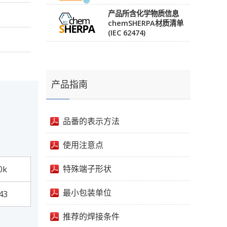
产品所含化学物质信息
chemSHERPA材质清单
(IEC 62474)
产品指南
品番的表示方法
使用注意点
特殊端子形状
0k
最小包装单位
43
推荐的焊接条件