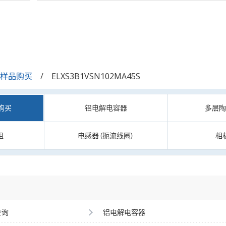
/样品购买
ELXS3B1VSN102MA45S
购买
铝电解电容器
多层
阻
电感器（扼流线圈）
相
查询
铝电解电容器