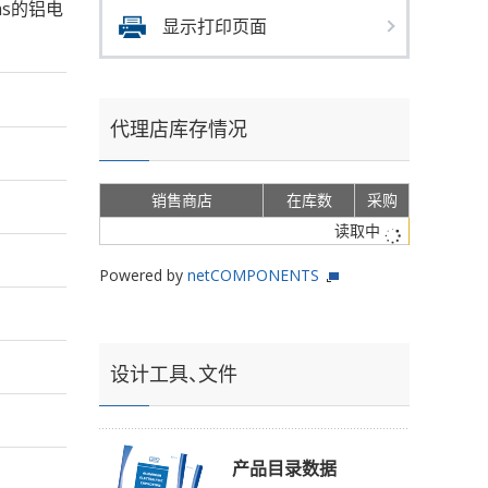
rms的铝电
显示打印页面
代理店库存情况
销售商店
在库数
采购
读取中
Powered by
netCOMPONENTS
设计工具、文件
产品目录数据