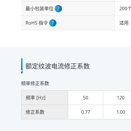
最小包装单位
?
200
RoHS 指令
?
适用
额定纹波电流修正系数
频率修正系数
频率 [Hz]
50
120
修正系数
0.77
1.00