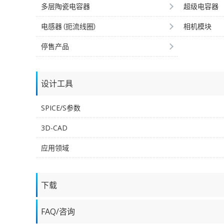
多层陶瓷电容器
超级电容器
电感器（扼流线圈）
相机模块
停售产品
设计工具
SPICE/S参数
3D-CAD
应用领域
下载
FAQ/咨询