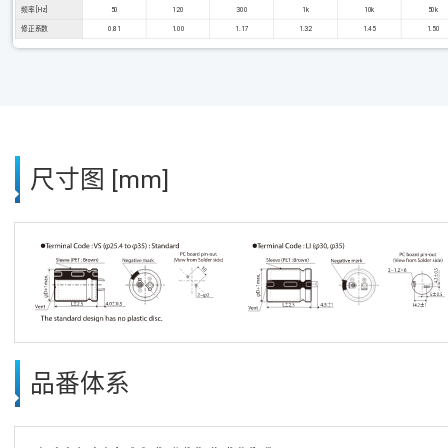
频率 [Hz]
50
120
300
1k
10k
50k
修正系数
0.81
1.00
1.17
1.32
1.45
1.50
尺寸图 [mm]
品番体系