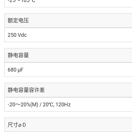
-25～105 ℃
额定电压
250 Vdc
静电容量
680 µF
静电容量容许差
-20～20%(M) / 20℃, 120Hz
尺寸⌀ D