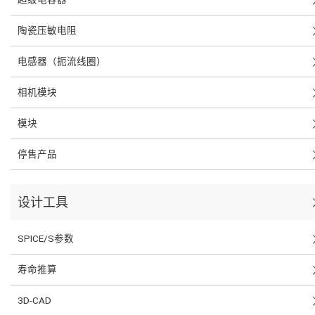
陶瓷压敏电阻
电感器（扼流线圈）
相机模块
模块
停售产品
设计工具
SPICE/S参数
寿命推算
3D-CAD