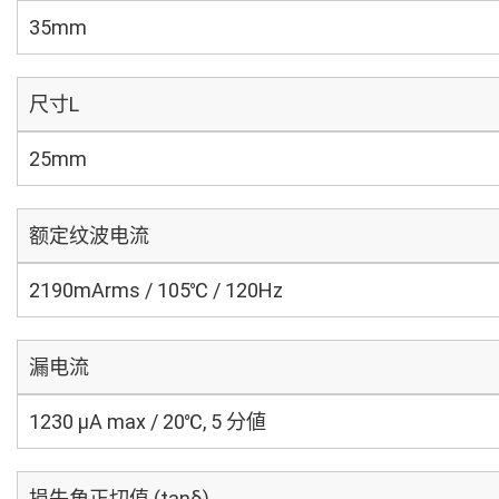
35mm
尺寸L
25mm
额定纹波电流
2190mArms / 105℃ / 120Hz
漏电流
1230 μA max / 20℃, 5 分値
损失角正切值 (tanδ)