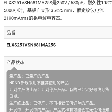
ELXS251VSN681MA25S是250V / 680µF，耐久性105
5000小时，基板自立形 35×25 mm，额定纹波电流
2190mArms的铝电解电容器。
品番
ELXS251VSN681MA25S
产品状态
量产品：已量产的产品
NRND:新规采用不推荐使用的产品
计划生产终止品：计划停产产品。有的已经定好最终订货
日期。
生产终止品：已停产，不再接受任何订单的产品。
开发中：开发中的产品。产品式样有可能会在无任何通知