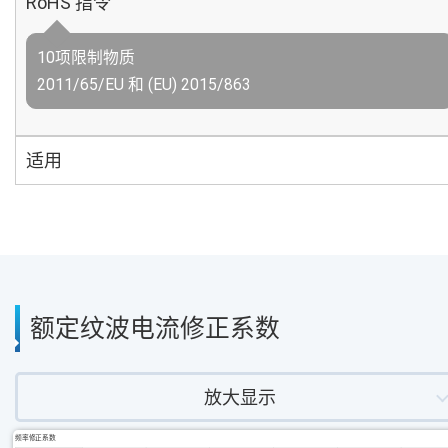
RoHS 指令
10项限制物质
2011/65/EU 和 (EU) 2015/863
适用
额定纹波电流修正系数
放大显示
频率修正系数