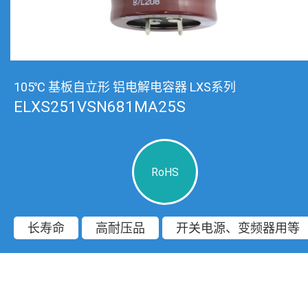
105℃ 基板自立形 铝电解电容器 LXS系列
ELXS251VSN681MA25S
RoHS
长寿命
高耐压品
开关电源、变频器用等